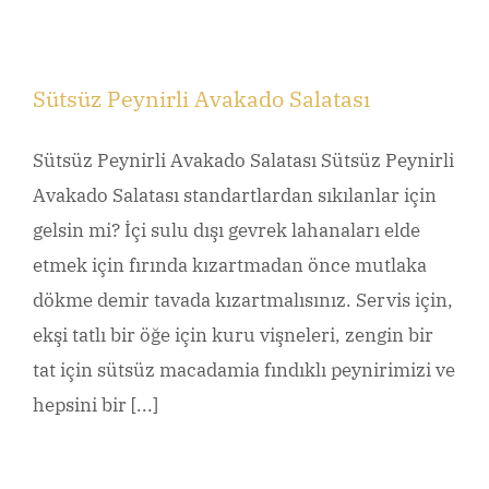
Sütsüz Peynirli Avakado Salatası
Sütsüz Peynirli Avakado Salatası Sütsüz Peynirli
Avakado Salatası standartlardan sıkılanlar için
gelsin mi? İçi sulu dışı gevrek lahanaları elde
etmek için fırında kızartmadan önce mutlaka
dökme demir tavada kızartmalısınız. Servis için,
ekşi tatlı bir öğe için kuru vişneleri, zengin bir
tat için sütsüz macadamia fındıklı peynirimizi ve
hepsini bir [...]