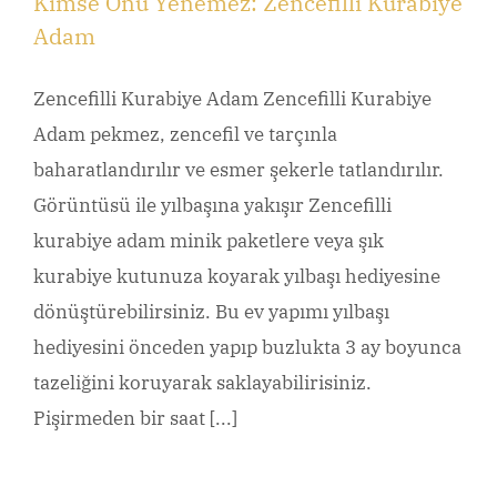
Kimse Onu Yenemez: Zencefilli Kurabiye
Adam
Zencefilli Kurabiye Adam Zencefilli Kurabiye
Adam pekmez, zencefil ve tarçınla
baharatlandırılır ve esmer şekerle tatlandırılır.
Görüntüsü ile yılbaşına yakışır Zencefilli
kurabiye adam minik paketlere veya şık
kurabiye kutunuza koyarak yılbaşı hediyesine
dönüştürebilirsiniz. Bu ev yapımı yılbaşı
hediyesini önceden yapıp buzlukta 3 ay boyunca
tazeliğini koruyarak saklayabilirisiniz.
Pişirmeden bir saat [...]