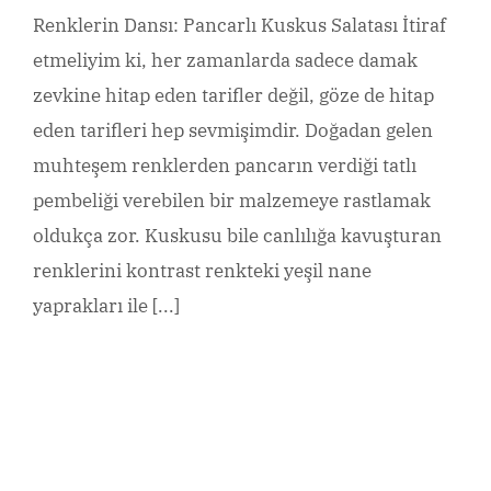
Renklerin Dansı: Pancarlı Kuskus Salatası İtiraf
etmeliyim ki, her zamanlarda sadece damak
zevkine hitap eden tarifler değil, göze de hitap
eden tarifleri hep sevmişimdir. Doğadan gelen
muhteşem renklerden pancarın verdiği tatlı
pembeliği verebilen bir malzemeye rastlamak
oldukça zor. Kuskusu bile canlılığa kavuşturan
renklerini kontrast renkteki yeşil nane
yaprakları ile [...]