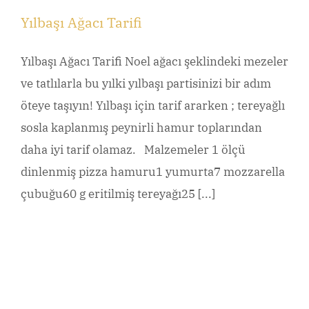
Yılbaşı Ağacı Tarifi
Yılbaşı Ağacı Tarifi Noel ağacı şeklindeki mezeler
ve tatlılarla bu yılki yılbaşı partisinizi bir adım
öteye taşıyın! Yılbaşı için tarif ararken ; tereyağlı
sosla kaplanmış peynirli hamur toplarından
daha iyi tarif olamaz. Malzemeler 1 ölçü
dinlenmiş pizza hamuru1 yumurta7 mozzarella
çubuğu60 g eritilmiş tereyağı25 [...]