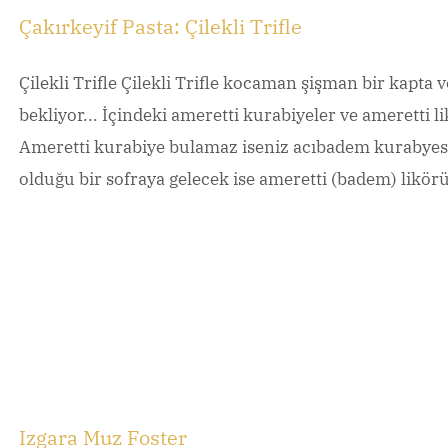
Çakırkeyif Pasta: Çilekli Trifle
Çilekli Trifle Çilekli Trifle kocaman şişman bir kapta v
bekliyor... İçindeki ameretti kurabiyeler ve ameretti l
Ameretti kurabiye bulamaz iseniz acıbadem kurabyesi 
olduğu bir sofraya gelecek ise ameretti (badem) likörü 
Izgara Muz Foster