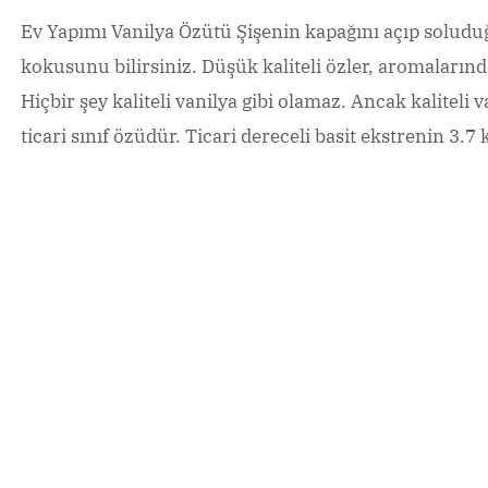
Ev Yapımı Vanilya Özütü Şişenin kapağını açıp soludu
kokusunu bilirsiniz. Düşük kaliteli özler, aromaların
Hiçbir şey kaliteli vanilya gibi olamaz. Ancak kaliteli v
ticari sınıf özüdür. Ticari dereceli basit ekstrenin 3.7 k