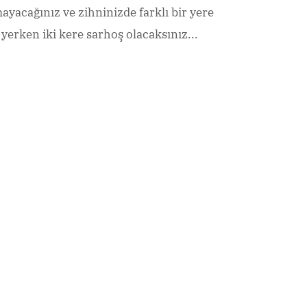
yacağınız ve zihninizde farklı bir yere
ı yerken iki kere sarhoş olacaksınız...