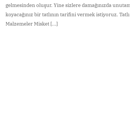
gelmesinden oluşur. Yine sizlere damağınızda unutama
koyacağınız bir tatlının tarifini vermek istiyoruz. Tatl
Malzemeler Misket [...]