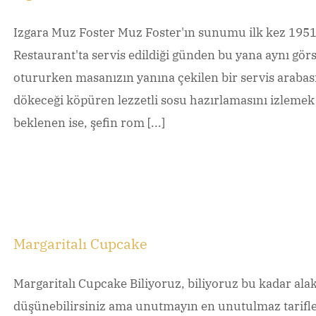
Izgara Muz Foster Muz Foster'ın sunumu ilk kez 1951
Restaurant'ta servis edildiği günden bu yana aynı görs
otururken masanızın yanına çekilen bir servis arabasıy
dökeceği köpüren lezzetli sosu hazırlamasını izlemek 
beklenen ise, şefin rom [...]
Margaritalı Cupcake
Margaritalı Cupcake Biliyoruz, biliyoruz bu kadar alakas
düşünebilirsiniz ama unutmayın en unutulmaz tarifler 