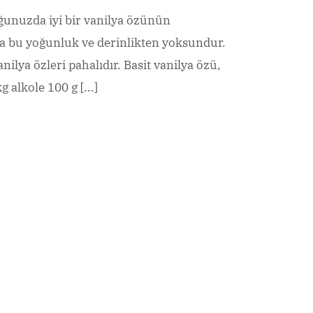
ğunuzda iyi bir vanilya özünün
da bu yoğunluk ve derinlikten yoksundur.
anilya özleri pahalıdır. Basit vanilya özü,
g alkole 100 g [...]