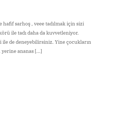
e hafif sarhoş , veee tadılmak için sizi
ikörü ile tadı daha da kuvvetleniyor.
ile de deneyebilirsiniz. Yine çocukların
yerine ananas [...]