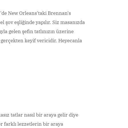
'de New Orleans'taki Brennan's
el şov eşliğinde yapılır. Siz masanızda
la gelen şefin tatlınızın üzerine
gerçekten keyif vericidir. Heyecanla
ız tatlar nasıl bir araya gelir diye
farklı lezzetlerin bir araya