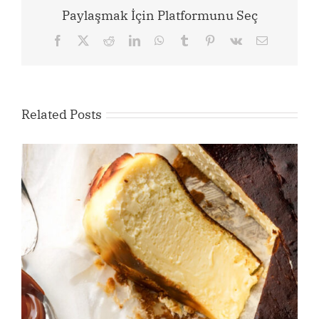
Paylaşmak İçin Platformunu Seç
Facebook
X
Reddit
LinkedIn
WhatsApp
Tumblr
Pinterest
Vk
Email
Related Posts