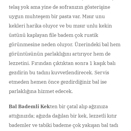
telaş yok ama yine de sofranızın gösterişine
uygun muhteşem bir pasta var. Mısır unu
kekleri harika oluyor ve bu mısır unlu kekin
üstünü kaplayan file badem çok rustik
görünmesine neden oluyor. Üzerindeki bal hem
görüntüsünün parlaklığını artırıyor hem de
lezzetini. Fırından çıktıktan sonra 1 kaşık balı
gezdirin bu tadını kuvvetlendirecek. Servis
etmeden hemen önce gezdirdiğiniz bal ise
parlaklığına hizmet edecek.
Bal Bademli Kek
ten bir çatal alıp ağzınıza
attığınızda; ağızda dağılan bir kek, lezzetli kıtır
bademler ve tabiki bademe çok yakışan bal tadı