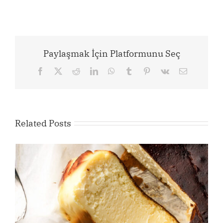
Paylaşmak İçin Platformunu Seç
Facebook
X
Reddit
LinkedIn
WhatsApp
Tumblr
Pinterest
Vk
Email
Related Posts