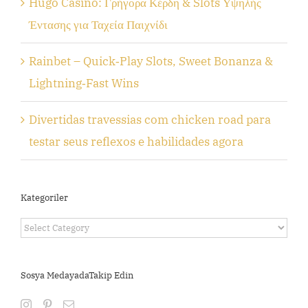
Hugo Casino: Γρήγορα Κέρδη & Slots Υψηλής
Έντασης για Ταχεία Παιχνίδι
Rainbet – Quick‑Play Slots, Sweet Bonanza &
Lightning‑Fast Wins
Divertidas travessias com chicken road para
testar seus reflexos e habilidades agora
Kategoriler
Kategoriler
Sosya MedayadaTakip Edin