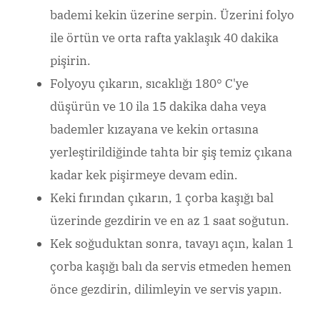
bademi kekin üzerine serpin. Üzerini folyo
ile örtün ve orta rafta yaklaşık 40 dakika
pişirin.
Folyoyu çıkarın, sıcaklığı 180° C'ye
düşürün ve 10 ila 15 dakika daha veya
bademler kızayana ve kekin ortasına
yerleştirildiğinde tahta bir şiş temiz çıkana
kadar kek pişirmeye devam edin.
Keki fırından çıkarın, 1 çorba kaşığı bal
üzerinde gezdirin ve en az 1 saat soğutun.
Kek soğuduktan sonra, tavayı açın, kalan 1
çorba kaşığı balı da servis etmeden hemen
önce gezdirin, dilimleyin ve servis yapın.