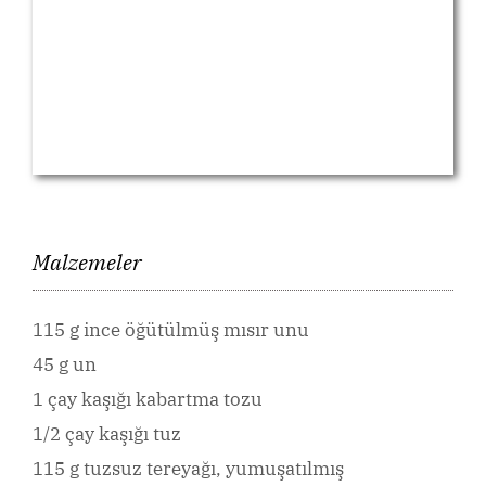
Malzemeler
115 g ince öğütülmüş mısır unu
45 g un
1 çay kaşığı kabartma tozu
1/2 çay kaşığı tuz
115 g tuzsuz tereyağı, yumuşatılmış