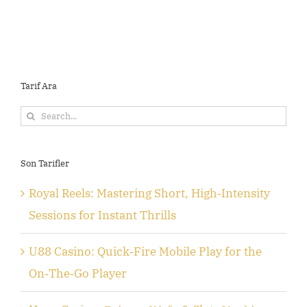
Tarif Ara
Search
for:
Son Tarifler
Royal Reels: Mastering Short, High‑Intensity
Sessions for Instant Thrills
U88 Casino: Quick‑Fire Mobile Play for the
On‑The‑Go Player