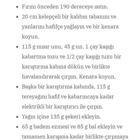
Fırını önceden 190 dereceye ısıtın.
20 cm kelepçeli bir kalıbın tabanını ve
yanlarını hafifçe yağlayın ve bir kenara
koyun.
115 g mısır unu, 45 g un, 1 çay kaşığı
kabartma tozu ve 1/2 çay kaşığı tuzu bir
karıştırma kabına dökün ve birlikte
havalandırarak çırpın. Kenara koyun.
Başka bir karıştırma kabında, 115 g
tereyağını hafif ve kabarıncaya kadar
elektrikli bir karıştırıcı ile çırpın.
Yağın içine 135 g şekeri ekleyin.
65 g badem ezmesi ve 85 g bal ekleyin ve
tamamen karışana kadar birlikte çırpmaya