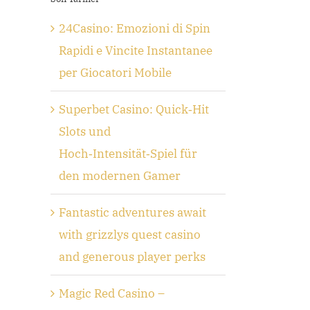
24Casino: Emozioni di Spin
Rapidi e Vincite Instantanee
per Giocatori Mobile
Superbet Casino: Quick‑Hit
Slots und
Hoch‑Intensität‑Spiel für
den modernen Gamer
Fantastic adventures await
with grizzlys quest casino
and generous player perks
Magic Red Casino –