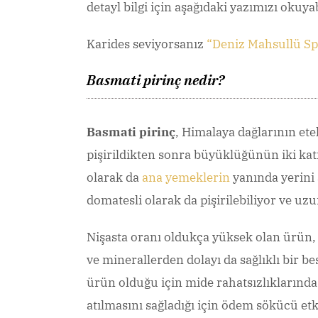
detayl bilgi için aşağıdaki yazımızı okuyab
Karides seviyorsanız
“Deniz Mahsullü Sp
Basmati pirinç nedir?
Basmati pirinç
, Himalaya dağlarının ete
pişirildikten sonra büyüklüğünün iki katı 
olarak da
ana yemeklerin
yanında yerini a
domatesli olarak da pişirilebiliyor ve uz
Nişasta oranı oldukça yüksek olan ürün, i
ve minerallerden dolayı da sağlıklı bir 
ürün olduğu için mide rahatsızlıklarında s
atılmasını sağladığı için ödem sökücü etki