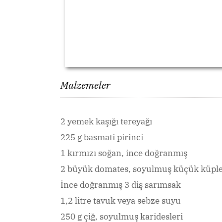
Malzemeler
2 yemek kaşığı tereyağı
225 g basmati pirinci
1 kırmızı soğan, ince doğranmış
2 büyük domates, soyulmuş küçük küpler
İnce doğranmış 3 diş sarımsak
1,2 litre tavuk veya sebze suyu
250 g çiğ, soyulmuş karidesleri