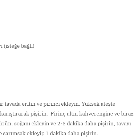
 (isteğe bağlı)
r tavada eritin ve pirinci ekleyin. Yüksek ateşte
 karıştırarak pişirin. Pirinç altın kahverengine ve biraz
üşürün, soğanı ekleyin ve 2-3 dakika daha pişirin, tavayı
 sarımsak ekleyip 1 dakika daha pişirin.