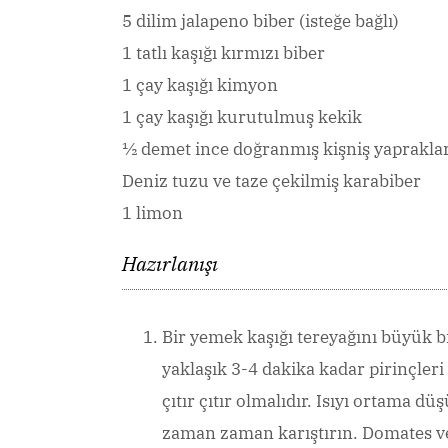
5 dilim jalapeno biber (isteğe bağlı)
1 tatlı kaşığı kırmızı biber
1 çay kaşığı kimyon
1 çay kaşığı kurutulmuş kekik
½ demet ince doğranmış kişniş yaprakları
Deniz tuzu ve taze çekilmiş karabiber
1 limon
Hazırlanışı
Bir yemek kaşığı tereyağını büyük bi
yaklaşık 3-4 dakika kadar pirinçleri
çıtır çıtır olmalıdır. Isıyı ortama d
zaman zaman karıştırın. Domates ve