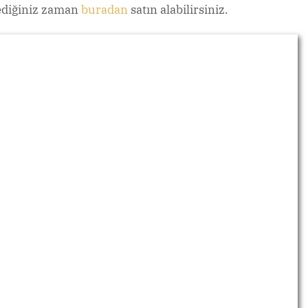
ediğiniz zaman
buradan
satın alabilirsiniz.