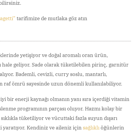
ilirsiniz.
agetti”
tarifimize de mutlaka göz atın
klerinde yetişiyor ve doğal aromalı oran ürün,
hale geliyor. Sade olarak tüketilebilen pirinç, garnitür
lıyor. Bademli, cevizli, curry soslu, mantarlı,
un raf ömrü sayesinde uzun dönemli kullanılabiliyor.
yi bir enerji kaynağı olmanın yanı sıra içerdiği vitamin
beslenme programının parçası oluyor. Hazmı kolay bir
ıklıkla tüketiliyor ve vücuttaki fazla suyun dışarı
 yaratıyor. Kendiniz ve aileniz için
sağlıklı
öğünlerin