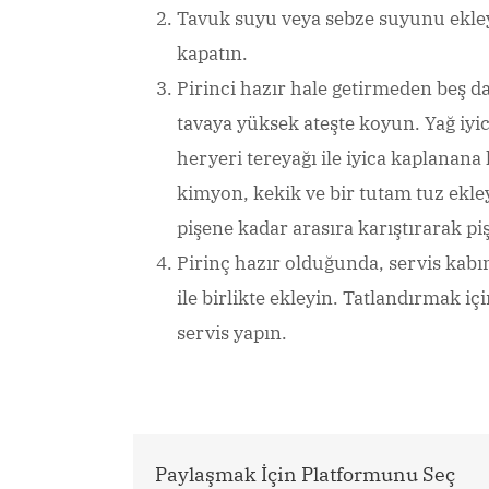
Tavuk suyu veya sebze suyunu ekleyi
kapatın.
Pirinci hazır hale getirmeden beş da
tavaya yüksek ateşte koyun. Yağ iyic
heryeri tereyağı ile iyica kaplanana
kimyon, kekik ve bir tutam tuz ekle
pişene kadar arasıra karıştırarak piş
Pirinç hazır olduğunda, servis kabı
ile birlikte ekleyin. Tatlandırmak iç
servis yapın.
Paylaşmak İçin Platformunu Seç