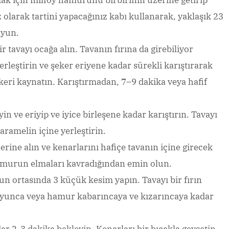
ak için milföy hamurunu birbirinin üzerine getirip
olarak tartini yapacağınız kabı kullanarak, yaklaşık 23
oyun.
 tavayı ocağa alın. Tavanın fırına da girebiliyor
rleştirin ve şeker eriyene kadar sürekli karıştırarak
şekeri kaynatın. Karıştırmadan, 7–9 dakika veya hafif
yin ve eriyip ve iyice birleşene kadar karıştırın. Tavayı
aramelin içine yerleştirin.
rine alın ve kenarlarını hafiçe tavanın içine girecek
Hamurun elmaları kavradığından emin olun.
n ortasında 3 küçük kesim yapın. Tavayı bir fırın
 boyunca veya hamur kabarıncaya ve kızarıncaya kadar