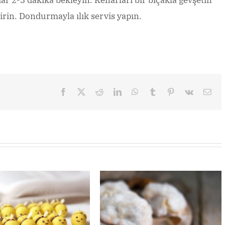
ar 2-3 dakika bekleyin. Kenarları bir bıçakla gevşetin
virin. Dondurmayla ılık servis yapın.
Facebook
X
Reddit
LinkedIn
WhatsApp
Tumblr
Pinterest
Vk
Ema