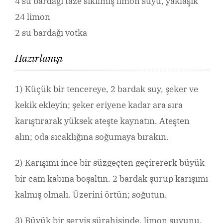
4 su bardağı taze sıkılmış limon suyu, yaklaşık
24 limon
2 su bardağı votka
Hazırlanışı
1) Küçük bir tencereye, 2 bardak suy, şeker ve
kekik ekleyin; şeker eriyene kadar ara sıra
karıştırarak yüksek ateşte kaynatın. Ateşten
alın; oda sıcaklığına soğumaya bırakın.
2) Karışımı ince bir süzgeçten geçirererk büyük
bir cam kabına boşaltın. 2 bardak şurup karışımı
kalmış olmalı. Üzerini örtün; soğutun.
3) Büyük bir servis sürahisinde, limon suyunu,