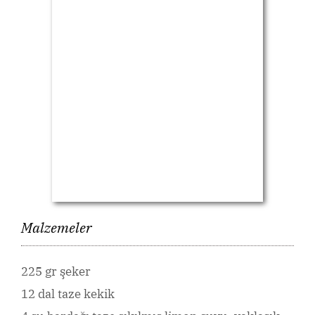
Malzemeler
225 gr şeker
12 dal taze kekik