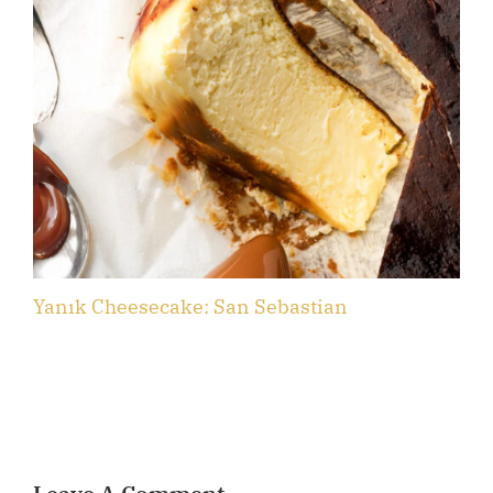
Yanık Cheesecake: San Sebastian
B