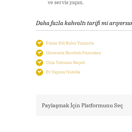
ve servis yapın.
Daha fazla kahvaltı tarifi mi arıyors
Füme Etli Bulut Yumurta
Glutensiz Ricottalı Pancakes
Chia Tohumu Reçeli
Ev Yapımı Nutella
Paylaşmak İçin Platformunu Seç