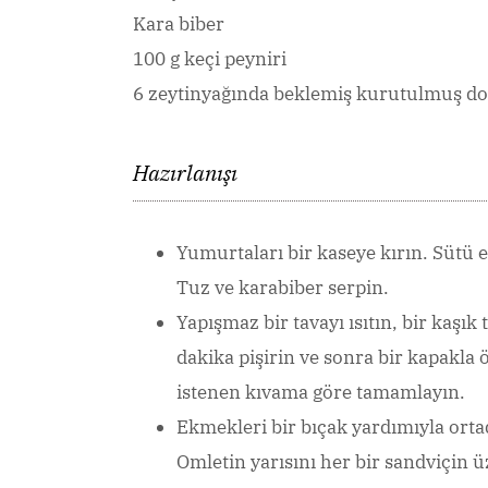
Kara biber
100 g keçi peyniri
6 zeytinyağında beklemiş kurutulmuş d
Hazırlanışı
Yumurtaları bir kaseye kırın. Sütü e
Tuz ve karabiber serpin.
Yapışmaz bir tavayı ısıtın, bir kaşık
dakika pişirin ve sonra bir kapakla 
istenen kıvama göre tamamlayın.
Ekmekleri bir bıçak yardımıyla orta
Omletin yarısını her bir sandviçin