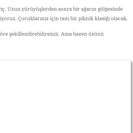
dviç. Uzun yürüyüşlerden sonra bir ağacın gölgesinde
iyoruz. Çocuklarınız için tam bir piknik klasiği olacak.
e göre şekillendirebilirsiniz. Ama bazen özünü