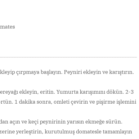
omates
kleyip çırpmaya başlayın. Peyniri ekleyin ve karıştırın.
 tereyağı ekleyin, eritin. Yumurta karışımını dökün. 2-3
örtün. 1 dakika sonra, omleti çevirin ve pişirme işlemini
dan açın ve keçi peynirinin yarısın ekmeğe sürün.
 üzerine yerleştirin, kurutulmuş domatesle tamamlayın