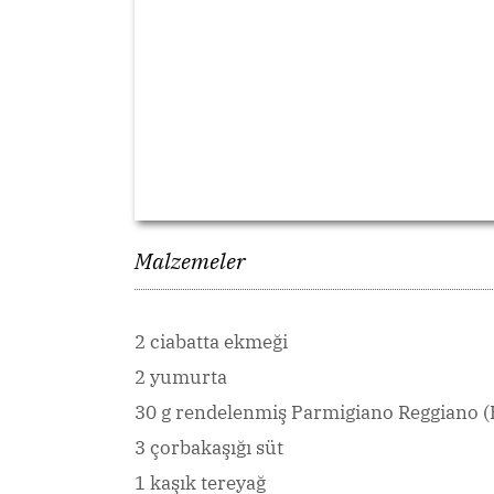
Malzemeler
2 ciabatta ekmeği
2 yumurta
30 g rendelenmiş Parmigiano Reggiano (
3 çorbakaşığı süt
1 kaşık tereyağ