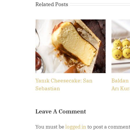
Related Posts
Yanık Cheesecake: San
Baldan 
Sebastian
Arı Kur
Leave A Comment
You must be
logged in
to post a comment