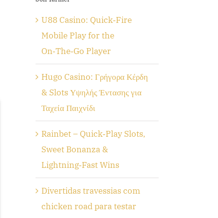
U88 Casino: Quick‑Fire
Mobile Play for the
On‑The‑Go Player
Hugo Casino: Γρήγορα Κέρδη
& Slots Υψηλής Έντασης για
Ταχεία Παιχνίδι
Rainbet – Quick‑Play Slots,
Sweet Bonanza &
Lightning‑Fast Wins
Divertidas travessias com
chicken road para testar