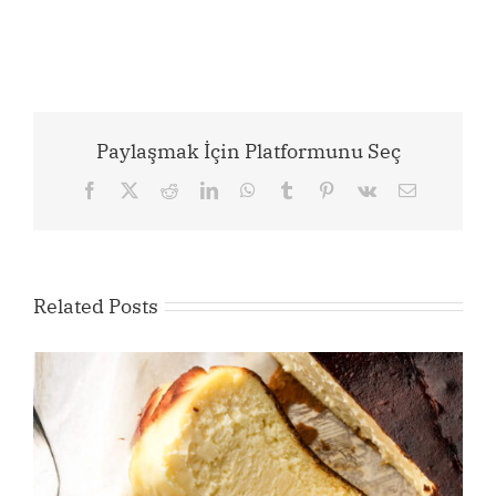
Paylaşmak İçin Platformunu Seç
Facebook
X
Reddit
LinkedIn
WhatsApp
Tumblr
Pinterest
Vk
Email
Related Posts