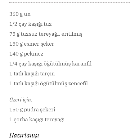
360 g un
1/2 çay kaşığı tuz
75 g tuzsuz tereyağı, eritilmiş
150 g esmer şeker
140 g pekmez
1/4 çay kaşığı öğütülmüş karanfil
1 tatlı kaşığı tarçın
1 tatlı kaşığı öğütülmüş zencefil
Üzeri için:
150 g pudra şekeri
1 çorba kaşığı tereyağı
Hazırlanışı