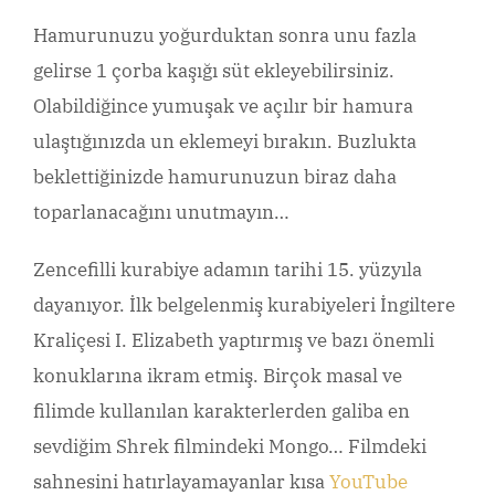
Hamurunuzu yoğurduktan sonra unu fazla
gelirse 1 çorba kaşığı süt ekleyebilirsiniz.
Olabildiğince yumuşak ve açılır bir hamura
ulaştığınızda un eklemeyi bırakın. Buzlukta
beklettiğinizde hamurunuzun biraz daha
toparlanacağını unutmayın…
Zencefilli kurabiye adamın tarihi 15. yüzyıla
dayanıyor. İlk belgelenmiş kurabiyeleri İngiltere
Kraliçesi I. Elizabeth yaptırmış ve bazı önemli
konuklarına ikram etmiş. Birçok masal ve
filimde kullanılan karakterlerden galiba en
sevdiğim Shrek filmindeki Mongo… Filmdeki
sahnesini hatırlayamayanlar kısa
YouTube