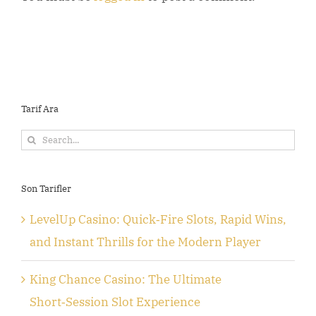
Tarif Ara
Search
for:
Son Tarifler
LevelUp Casino: Quick‑Fire Slots, Rapid Wins,
and Instant Thrills for the Modern Player
King Chance Casino: The Ultimate
Short‑Session Slot Experience