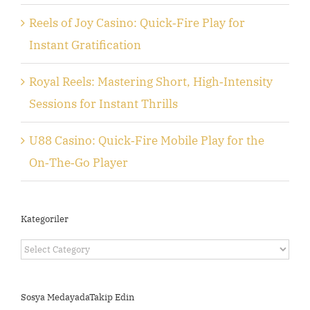
Reels of Joy Casino: Quick‑Fire Play for
Instant Gratification
Royal Reels: Mastering Short, High‑Intensity
Sessions for Instant Thrills
U88 Casino: Quick‑Fire Mobile Play for the
On‑The‑Go Player
Kategoriler
Kategoriler
Sosya MedayadaTakip Edin