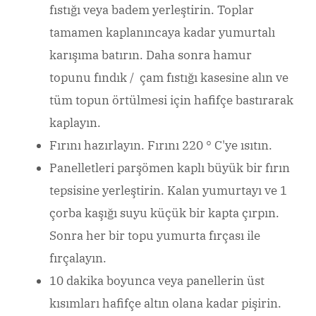
fıstığı veya badem yerleştirin. Toplar
tamamen kaplanıncaya kadar yumurtalı
karışıma batırın. Daha sonra hamur
topunu fındık / çam fıstığı kasesine alın ve
tüm topun örtülmesi için hafifçe bastırarak
kaplayın.
Fırını hazırlayın. Fırını 220 ° C'ye ısıtın.
Panelletleri parşömen kaplı büyük bir fırın
tepsisine yerleştirin. Kalan yumurtayı ve 1
çorba kaşığı suyu küçük bir kapta çırpın.
Sonra her bir topu yumurta fırçası ile
fırçalayın.
10 dakika boyunca veya panellerin üst
kısımları hafifçe altın olana kadar pişirin.