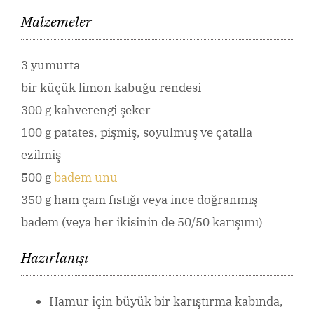
Malzemeler
3 yumurta
bir küçük limon kabuğu rendesi
300 g kahverengi şeker
100 g patates, pişmiş, soyulmuş ve çatalla
ezilmiş
500 g
badem unu
350 g ham çam fıstığı veya ince doğranmış
badem (veya her ikisinin de 50/50 karışımı)
Hazırlanışı
Hamur için büyük bir karıştırma kabında,