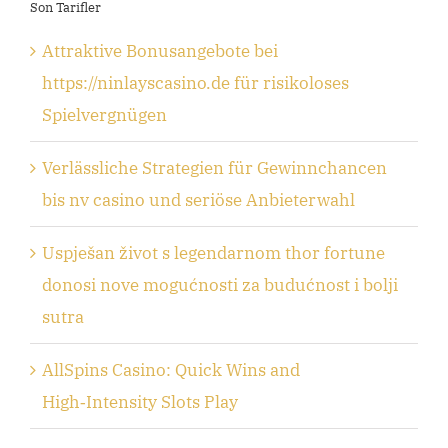
Son Tarifler
Attraktive Bonusangebote bei
https://ninlayscasino.de für risikoloses
Spielvergnügen
Verlässliche Strategien für Gewinnchancen
bis nv casino und seriöse Anbieterwahl
Uspješan život s legendarnom thor fortune
donosi nove mogućnosti za budućnost i bolji
sutra
AllSpins Casino: Quick Wins and
High‑Intensity Slots Play