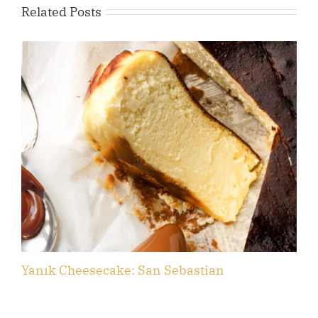
Related Posts
Yanık Cheesecake: San Sebastian