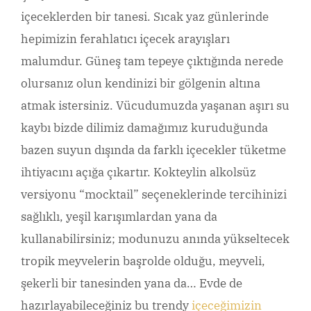
içeceklerden bir tanesi. Sıcak yaz günlerinde
hepimizin ferahlatıcı içecek arayışları
malumdur. Güneş tam tepeye çıktığında nerede
olursanız olun kendinizi bir gölgenin altına
atmak istersiniz. Vücudumuzda yaşanan aşırı su
kaybı bizde dilimiz damağımız kuruduğunda
bazen suyun dışında da farklı içecekler tüketme
ihtiyacını açığa çıkartır. Kokteylin alkolsüz
versiyonu “mocktail” seçeneklerinde tercihinizi
sağlıklı, yeşil karışımlardan yana da
kullanabilirsiniz; modunuzu anında yükseltecek
tropik meyvelerin başrolde olduğu, meyveli,
şekerli bir tanesinden yana da… Evde de
hazırlayabileceğiniz bu trendy
içeceğimizin