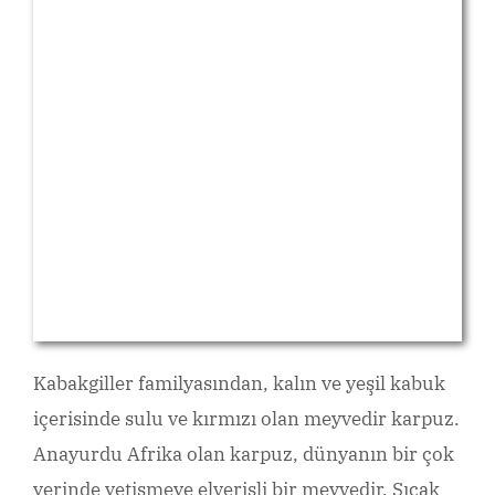
Kabakgiller familyasından, kalın ve yeşil kabuk
içerisinde sulu ve kırmızı olan meyvedir karpuz.
Anayurdu Afrika olan karpuz, dünyanın bir çok
yerinde yetişmeye elverişli bir meyvedir. Sıcak