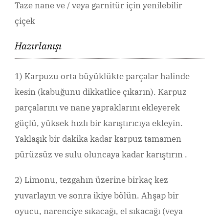
Taze nane ve / veya garnitür için yenilebilir
çiçek
Hazırlanışı
1) Karpuzu orta büyüklükte parçalar halinde
kesin (kabuğunu dikkatlice çıkarın). Karpuz
parçalarını ve nane yapraklarını ekleyerek
güçlü, yüksek hızlı bir karıştırıcıya ekleyin.
Yaklaşık bir dakika kadar karpuz tamamen
pürüzsüz ve sulu oluncaya kadar karıştırın .
2) Limonu, tezgahın üzerine birkaç kez
yuvarlayın ve sonra ikiye bölün. Ahşap bir
oyucu, narenciye sıkacağı, el sıkacağı (veya