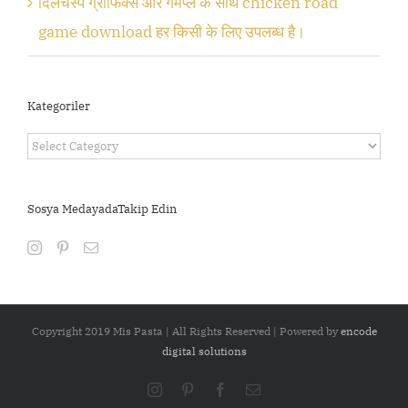
दिलचस्प ग्राफिक्स और गेमप्ले के साथ chicken road
game download हर किसी के लिए उपलब्ध है।
Kategoriler
Kategoriler
Sosya MedayadaTakip Edin
Copyright 2019 Mis Pasta | All Rights Reserved | Powered by
encode
digital solutions
Instagram
Pinterest
Facebook
Email