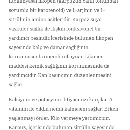
fitokimyasal likopen (karpuzun canlı tonundan
sorumlu bir karotenoid) ve L-arjinin ve L-
sitrülinin amino asitleridir. Karpuz suyu
vasküler sağlık ile ilişkili fonksiyonel bir
yardımcı besindir.İçerisinde bulunan likopen
sayesinde kalp ve damar sağlığının
korunmasında önemli rol oynar. Likopen
maddesi kemik sağlığının korunmasında da
yardımcıdır. Kan basıncının düzenlenmesini
sağlar.
Kalsiyum ve potasyum ihtiyacınızı karşılar. A
vitamini ile cildin nemli kalmasını sağlar. Erken
yaşlanmayı önler. Kilo vermeye yardımcıdır.
Karpuz, içerisinde bulunan sitrülin sayesinde