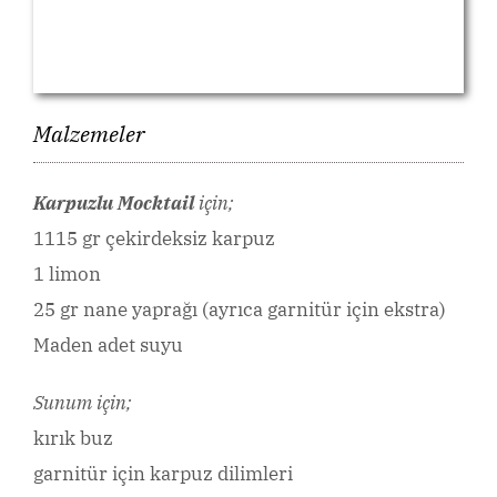
Malzemeler
Karpuzlu Mocktail
için;
1115 gr çekirdeksiz karpuz
1 limon
25 gr nane yaprağı (ayrıca garnitür için ekstra)
Maden adet suyu
Sunum için;
kırık buz
garnitür için karpuz dilimleri