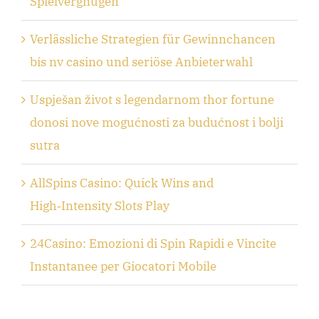
Spielvergnügen
Verlässliche Strategien für Gewinnchancen
bis nv casino und seriöse Anbieterwahl
Uspješan život s legendarnom thor fortune
donosi nove mogućnosti za budućnost i bolji
sutra
AllSpins Casino: Quick Wins and
High‑Intensity Slots Play
24Casino: Emozioni di Spin Rapidi e Vincite
Instantanee per Giocatori Mobile