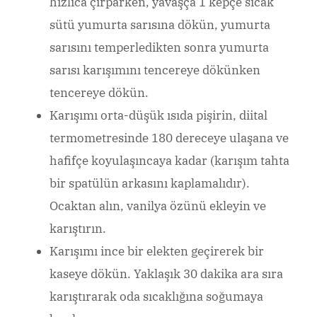
hızlıca çırparken, yavaşça 1 kepçe sıcak
sütü yumurta sarısına dökün, yumurta
sarısını temperledikten sonra yumurta
sarısı karışımını tencereye dökünken
tencereye dökün.
Karışımı orta-düşük ısıda pişirin, diital
termometresinde 180 dereceye ulaşana ve
hafifçe koyulaşıncaya kadar (karışım tahta
bir spatülün arkasını kaplamalıdır).
Ocaktan alın, vanilya özünü ekleyin ve
karıştırın.
Karışımı ince bir elekten geçirerek bir
kaseye dökün. Yaklaşık 30 dakika ara sıra
karıştırarak oda sıcaklığına soğumaya