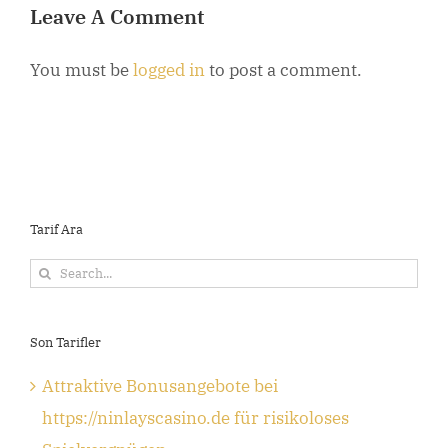
Leave A Comment
You must be
logged in
to post a comment.
Tarif Ara
Search
for:
Son Tarifler
Attraktive Bonusangebote bei
https://ninlayscasino.de für risikoloses