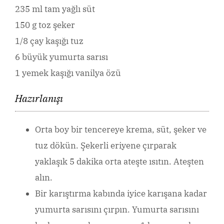
235 ml tam yağlı süt
150 g toz şeker
1/8 çay kaşığı tuz
6 büyük yumurta sarısı
1 yemek kaşığı vanilya özü
Hazırlanışı
Orta boy bir tencereye krema, süt, şeker ve
tuz dökün. Şekerli eriyene çırparak
yaklaşık 5 dakika orta ateşte ısıtın. Ateşten
alın.
Bir karıştırma kabında iyice karışana kadar
yumurta sarısını çırpın. Yumurta sarısını