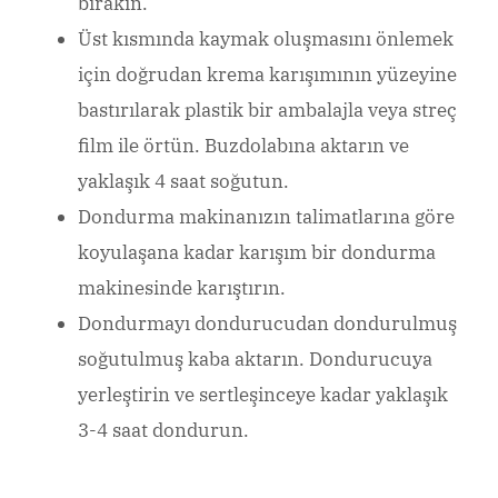
bırakın.
Üst kısmında kaymak oluşmasını önlemek
için doğrudan krema karışımının yüzeyine
bastırılarak plastik bir ambalajla veya streç
film ile örtün. Buzdolabına aktarın ve
yaklaşık 4 saat soğutun.
Dondurma makinanızın talimatlarına göre
koyulaşana kadar karışım bir dondurma
makinesinde karıştırın.
Dondurmayı dondurucudan dondurulmuş
soğutulmuş kaba aktarın. Dondurucuya
yerleştirin ve sertleşinceye kadar yaklaşık
3-4 saat dondurun.