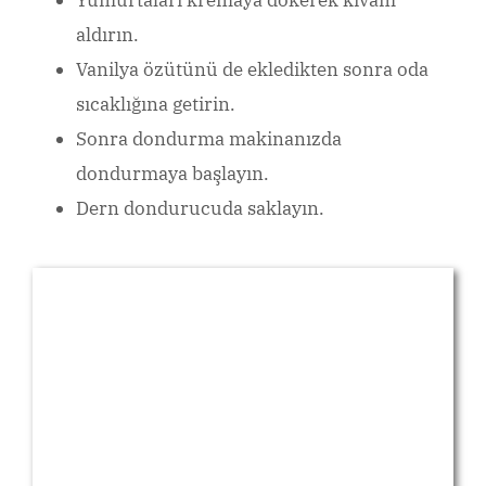
Yumurtaları kremaya dökerek kıvam
aldırın.
Vanilya özütünü de ekledikten sonra oda
sıcaklığına getirin.
Sonra dondurma makinanızda
dondurmaya başlayın.
Dern dondurucuda saklayın.