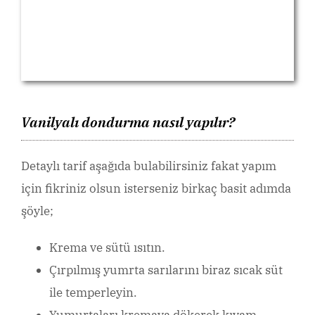
Vanilyalı dondurma nasıl yapılır?
Detaylı tarif aşağıda bulabilirsiniz fakat yapım
için fikriniz olsun isterseniz birkaç basit adımda
şöyle;
Krema ve sütü ısıtın.
Çırpılmış yumrta sarılarını biraz sıcak süt
ile temperleyin.