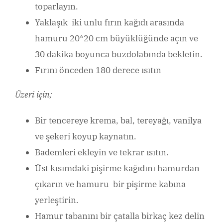
toparlayın.
Yaklaşık iki unlu fırın kağıdı arasında
hamuru 20*20 cm büyüklüğünde açın ve
30 dakika boyunca buzdolabında bekletin.
Fırını önceden 180 derece ısıtın
Üzeri için;
Bir tencereye krema, bal, tereyağı, vanilya
ve şekeri koyup kaynatın.
Bademleri ekleyin ve tekrar ısıtın.
Üst kısımdaki pişirme kağıdını hamurdan
çıkarın ve hamuru bir pişirme kabına
yerleştirin.
Hamur tabanını bir çatalla birkaç kez delin