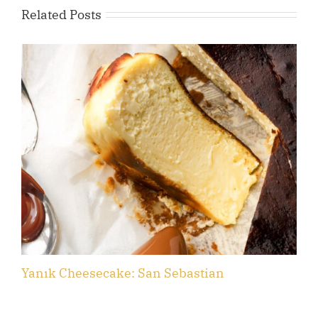
Related Posts
Yanık Cheesecake: San Sebastian