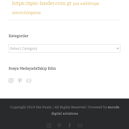
https://spin-lander.com.gr για καλύτερα
αποτελέσματα
Kategoriler
Kategoriler
Sosya MedayadaTakip Edin
Copyright 2019 Mis Pasta | All Rights Reserved | Powered by
encode
digital solutions
Instagram
Pinterest
Facebook
Email