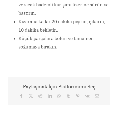
ve sıcak bademli karışımı üzerine sürün ve
bastırın.
Kızarana kadar 20 dakika pişirin, çıkarın,
10 dakika bekletin.
Küçük parçalara bölün ve tamamen
soğumaya bırakın.
Paylaşmak İçin Platformunu Seç
Facebook
X
Reddit
LinkedIn
WhatsApp
Tumblr
Pinterest
Vk
Email