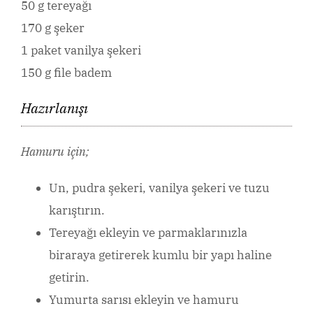
50 g tereyağı
170 g şeker
1 paket vanilya şekeri
150 g file badem
Hazırlanışı
Hamuru için;
Un, pudra şekeri, vanilya şekeri ve tuzu
karıştırın.
Tereyağı ekleyin ve parmaklarınızla
biraraya getirerek kumlu bir yapı haline
getirin.
Yumurta sarısı ekleyin ve hamuru