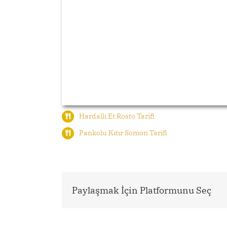
Hardallı Et Rosto Tarifi
Pankolu Kıtır Somon Tarifi
Paylaşmak İçin Platformunu Seç