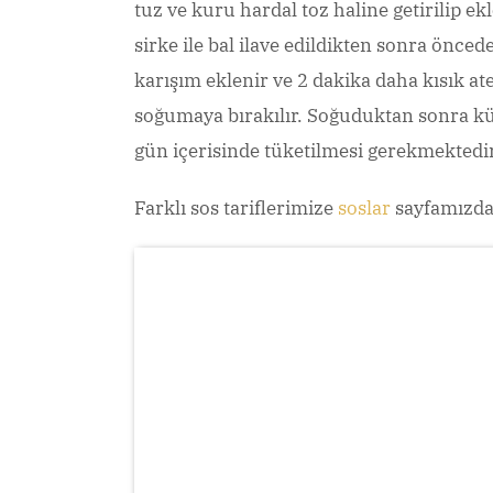
tuz ve kuru hardal toz haline getirilip ekl
sirke ile bal ilave edildikten sonra önc
karışım eklenir ve 2 dakika daha kısık at
soğumaya bırakılır. Soğuduktan sonra küç
gün içerisinde tüketilmesi gerekmektedir
Farklı sos tariflerimize
soslar
sayfamızdan