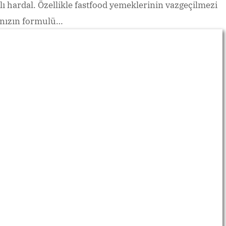
lı hardal. Özellikle fastfood yemeklerinin vazgeçilmezi
anızın formulü…