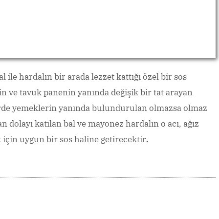
 ile hardalın bir arada lezzet kattığı özel bir sos
rin ve tavuk panenin yanında değişik bir tat arayan
lerde yemeklerin yanında bulundurulan olmazsa olmaz
an dolayı katılan bal ve mayonez hardalın o acı, ağız
için uygun bir sos haline
getirecektir
.