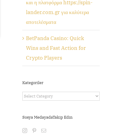
και η πλατφόρμα https://spin-
lander.com.gr για καλύτερα
αποτελέσματα
BetPanda Casino: Quick
Wins and Fast Action for
Crypto Players
Kategoriler
Kategoriler
Sosya MedayadaTakip Edin