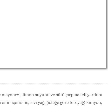
ce mayonezi, limon suyunu ve sütü çırpma teli yardımı
erenin içerisine, sıvı yağ, (isteğe göre tereyağ) kimyon,