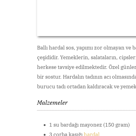
Ballı hardal sos, yapımı zor olmayan ve bal
çeşididir. Yemeklerin, salataların, cipsle
herkese tavsiye edilmektedir. Özel gün
bir sostur. Hardalın tadının acı olmasınd
burucu tadı ortadan kaldıracak ve yemek 
Malzemeler
1 su bardağı mayonez (150 gram)
3 çorba kaşığı
hardal