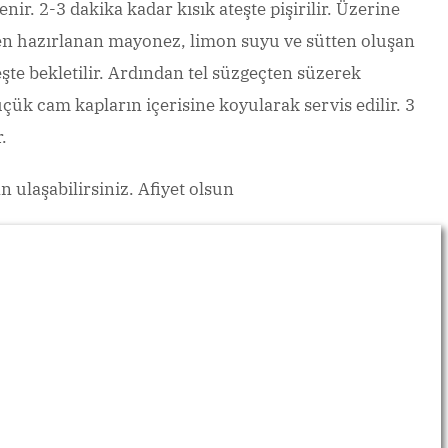
enir. 2-3 dakika kadar kısık ateşte pişirilir. Üzerine
eden hazırlanan mayonez, limon suyu ve sütten oluşan
eşte bekletilir. Ardından tel süzgeçten süzerek
ük cam kapların içerisine koyularak servis edilir. 3
.
 ulaşabilirsiniz. Afiyet olsun