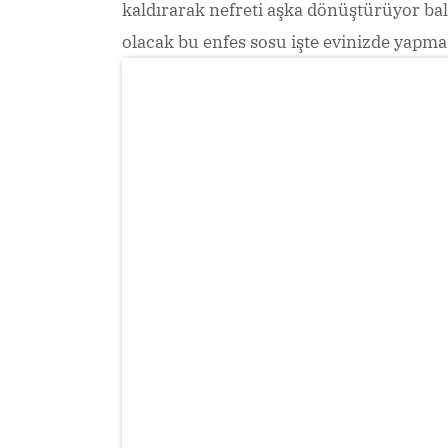
kaldırarak nefreti aşka dönüştürüyor bal
olacak bu enfes sosu işte evinizde yapm