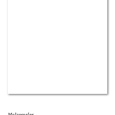
Malzemeler