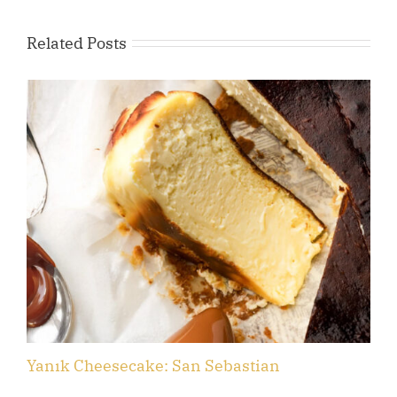
Related Posts
Yanık Cheesecake: San Sebastian