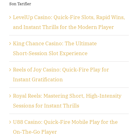
Son Tarifler
LevelUp Casino: Quick‑Fire Slots, Rapid Wins,
and Instant Thrills for the Modern Player
King Chance Casino: The Ultimate
Short‑Session Slot Experience
Reels of Joy Casino: Quick‑Fire Play for
Instant Gratification
Royal Reels: Mastering Short, High‑Intensity
Sessions for Instant Thrills
U88 Casino: Quick‑Fire Mobile Play for the
On‑The‑Go Player