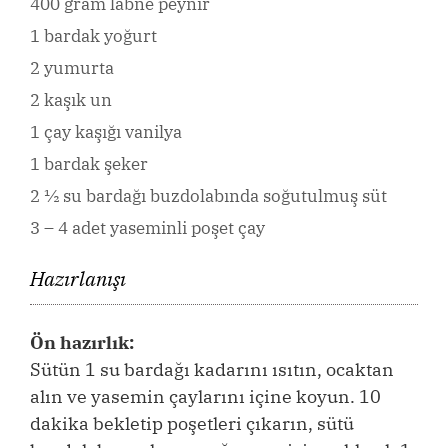
400 gram labne peynir
1 bardak yoğurt
2 yumurta
2 kaşık un
1 çay kaşığı vanilya
1 bardak şeker
2 ½ su bardağı buzdolabında soğutulmuş süt
3 – 4 adet yaseminli poşet çay
Hazırlanışı
Ön hazırlık:
Sütün 1 su bardağı kadarını ısıtın, ocaktan
alın ve yasemin çaylarını içine koyun. 10
dakika bekletip poşetleri çıkarın, sütü