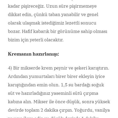
kadar pişireceğiz. Uzun süre pişirmemeye
dikkat edin, çünkü taban yanabilir ve genel
olarak ulaşmak istediğimiz lezettli sonucu
bozar. Hafif kabarık bir görünüme sahip olması
bizim için yeterli olacaktır.
Kremanın hazırlanışı:
4) Bir mikserde krem ​​peynir ve şekeri karıştırın.
Ardından yumurtaları birer birer ekleyin iyice
karıştığından emin olun. 1,5 su bardağı soğuk
süt ve hazırladığınız yaseminli sütü çırpma
kabına alın. Mikser ile önce düşük, sonra yüksek
devirde toplam 2 dakika çırpın. Yoğurdu, vanilya