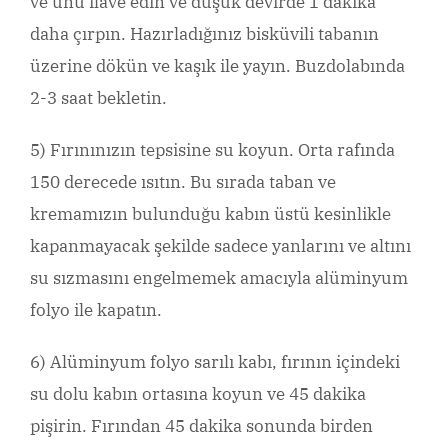
ve unu ilave edin ve düşük devirde 1 dakika
daha çırpın. Hazırladığınız bisküvili tabanın
üzerine dökün ve kaşık ile yayın. Buzdolabında
2-3 saat bekletin.
5) Fırınınızın tepsisine su koyun. Orta rafında
150 derecede ısıtın. Bu sırada taban ve
kremamızın bulunduğu kabın üstü kesinlikle
kapanmayacak şekilde sadece yanlarını ve altını
su sızmasını engelmemek amacıyla alüminyum
folyo ile kapatın.
6) Alüminyum folyo sarılı kabı, fırının içindeki
su dolu kabın ortasına koyun ve 45 dakika
pişirin. Fırından 45 dakika sonunda birden