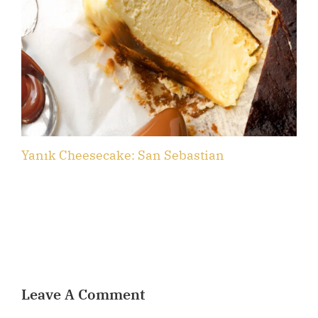
Yanık Cheesecake: San Sebastian
B
Leave A Comment