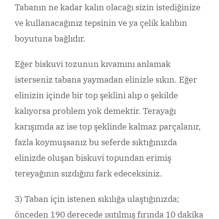
Tabanın ne kadar kalın olacağı sizin istediğinize
ve kullanacağınız tepsinin ve ya çelik kalıbın
boyutuna bağlıdır.
Eğer biskuvi tozunun kıvamını anlamak
isterseniz tabana yaymadan elinizle sıkın. Eğer
elinizin içinde bir top şeklini alıp o şekilde
kalıyorsa problem yok demektir. Terayağı
karışımda az ise top şeklinde kalmaz parçalanır,
fazla koymuşsanız bu seferde sıktığınızda
elinizde oluşan biskuvi topundan erimiş
tereyağının sızdığını fark edeceksiniz.
3) Taban için istenen sıkılığa ulaştığınızda;
önceden 190 derecede ısıtılmış fırında 10 dakika