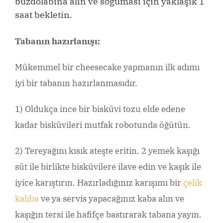
buzdolabına alın ve soğuması için yaklaşık 1
saat bekletin.
Tabanın hazırlanışı:
Mükemmel bir cheesecake yapmanın ilk adımı
iyi bir tabanın hazırlanmasıdır.
1) Oldukça ince bir bisküvi tozu elde edene
kadar bisküvileri mutfak robotunda öğütün.
2) Tereyağını kısık ateşte eritin. 2 yemek kaşığı
süt ile birlikte bisküvilere ilave edin ve kaşık ile
iyice karıştırın. Hazırladığınız karışımı bir
çelik
kalıba
ve ya servis yapacağınız kaba alın ve
kaşığın tersi ile hafifçe bastırarak tabana yayın.