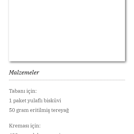
Malzemeler
Tabanı için:
1 paket yulaflı bisküvi
50 gram eritilmiş tereyağ
Kreması için: