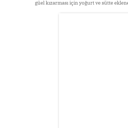
güel kızarması için yoğurt ve sütte eklen