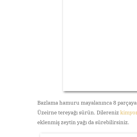
Bazlama hamuru mayalanınca 8 parçaya bö
Üzeirne tereyağı sürün. Dilereniz
kimyo
eklenmiş zeytin yağı da sürebilirsiniz.