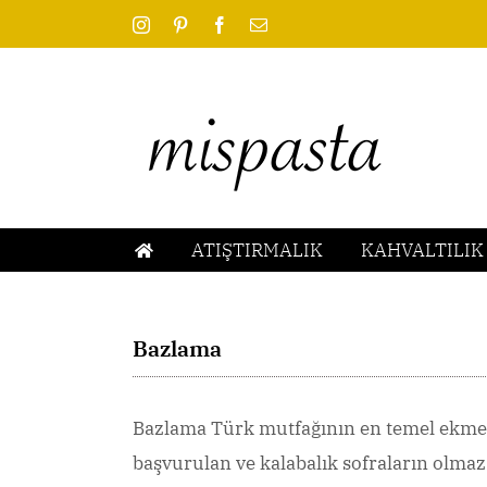
Skip
Instagram
Pinterest
Facebook
Email
to
content
ATIŞTIRMALIK
KAHVALTILIK
Bazlama
Bazlama Türk mutfağının en temel ekmek 
başvurulan ve kalabalık sofraların olma