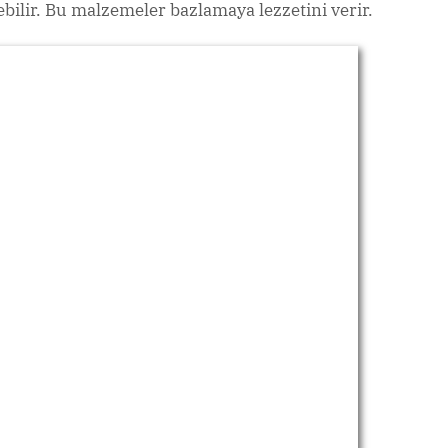
ebilir. Bu malzemeler bazlamaya lezzetini verir.