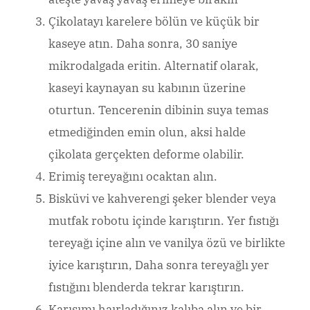
Çikolatayı karelere bölün ve küçük bir
kaseye atın. Daha sonra, 30 saniye
mikrodalgada eritin. Alternatif olarak,
kaseyi kaynayan su kabının üzerine
oturtun. Tencerenin dibinin suya temas
etmediğinden emin olun, aksi halde
çikolata gerçekten deforme olabilir.
Erimiş tereyağını ocaktan alın.
Bisküvi ve kahverengi şeker blender veya
mutfak robotu içinde karıştırın. Yer fıstığı
tereyağı içine alın ve vanilya özü ve birlikte
iyice karıştırın, Daha sonra tereyağlı yer
fıstığını blenderda tekrar karıştırın.
Karışımı haırladığınız kalıba alın ve bir