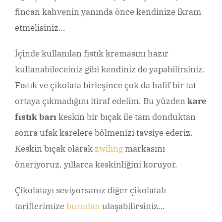
fincan kahvenin yanında önce kendinize ikram
etmelisiniz…
İçinde kullanılan fıstık kremasını hazır
kullanabileceiniz gibi kendiniz de yapabilirsiniz.
Fıstık ve çikolata birleşince çok da hafif bir tat
ortaya çıkmadığını itiraf edelim. Bu yüzden
kare
fıstık barı
keskin bir bıçak ile tam donduktan
sonra ufak karelere bölmenizi tavsiye ederiz.
Keskin bıçak olarak
zwiling
markasını
öneriyoruz, yıllarca keskinliğini koruyor.
Çikolatayı seviyorsanız diğer çikolatalı
tariflerimize
buradan
ulaşabilirsiniz…