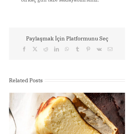
Paylaşmak İçin Platformunu Seç
Facebook
X
Reddit
LinkedIn
WhatsApp
Tumblr
Pinterest
Vk
Email
Related Posts