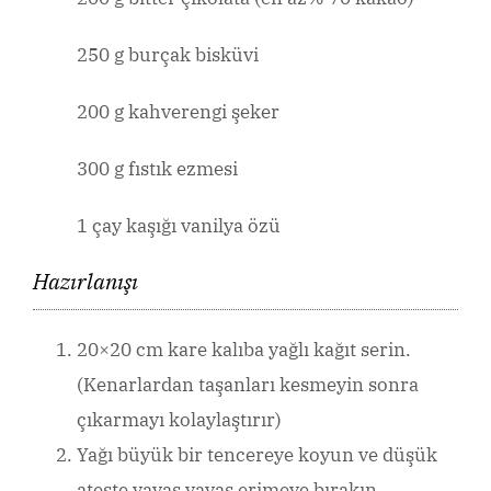
250 g burçak bisküvi
200 g kahverengi şeker
300 g fıstık ezmesi
1 çay kaşığı vanilya özü
Hazırlanışı
20×20 cm kare kalıba yağlı kağıt serin.
(Kenarlardan taşanları kesmeyin sonra
çıkarmayı kolaylaştırır)
Yağı büyük bir tencereye koyun ve düşük
ateşte yavaş yavaş erimeye bırakın