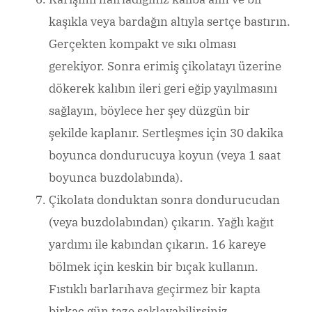
kaşıkla veya bardağın altıyla sertçe bastırın.
Gerçekten kompakt ve sıkı olması
gerekiyor. Sonra erimiş çikolatayı üzerine
dökerek kalıbın ileri geri eğip yayılmasını
sağlayın, böylece her şey düzgün bir
şekilde kaplanır. Sertleşmes için 30 dakika
boyunca dondurucuya koyun (veya 1 saat
boyunca buzdolabında).
Çikolata donduktan sonra dondurucudan
(veya buzdolabından) çıkarın. Yağlı kağıt
yardımı ile kabından çıkarın. 16 kareye
bölmek için keskin bir bıçak kullanın.
Fıstıklı barlarıhava geçirmez bir kapta
birkaç gün taze saklayabilirsiniz.