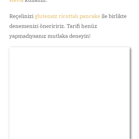
Reçelinizi
glutensiz ricottalı pancake
ile birlikte
denemenizi öneriririz. Tarifi henüz
yapmadıysanız mutlaka deneyin!