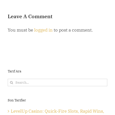
Leave A Comment
You must be
logged in
to post a comment.
Tarif Ara
Search
for:
Son Tarifler
LevelUp Casino: Quick‑Fire Slots, Rapid Wins,