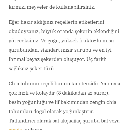
kırmızı meyveler de kullanabilirsiniz.
Eğer hazır aldığınız reçellerin etiketlerini
okuduysanız, büyük oranda şekerin eklendiğini
göreceksiniz. Ve çoğu, yüksek fruktozlu mısır
şurubundan, standart mısır şurubu ve en iyi
ihtimal beyaz şekerden oluşuyor. Üç farklı
sağlıksız şeker türü…
Chia tohumu reçeli bunun tam tersidir. Yapması
çok hızlı ve kolaydır (8 dakikadan az sürer),
besin yoğunluğu ve lif bakımından zengin chia
tohumları doğal olarak yoğunlaştırır.
Tatlandırıcı olarak saf akçaağaç şurubu bal veya
stevia
kullanın.