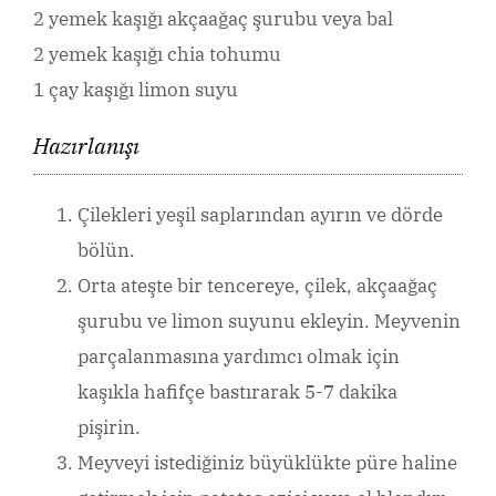
2 yemek kaşığı akçaağaç şurubu veya bal
2 yemek kaşığı chia tohumu
1 çay kaşığı limon suyu
Hazırlanışı
Çilekleri yeşil saplarından ayırın ve dörde
bölün.
Orta ateşte bir tencereye, çilek, akçaağaç
şurubu ve limon suyunu ekleyin.
Meyvenin
parçalanmasına yardımcı olmak için
kaşıkla hafifçe bastırarak 5-7 dakika
pişirin.
Meyveyi istediğiniz büyüklükte püre haline