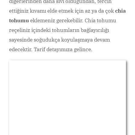
diğerlerinden daha sıvı olduğundan, tercih
ettiğiniz kıvamı elde etmek için az ya da çok
chia
tohumu
eklemeniz gerekebilir. Chia tohumu
reçeliniz içindeki tohumların bağlayıcılığı
sayesinde soğudukça koyulaşmaya devam
edecektir. Tarif detayımıza gelince.