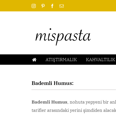
Skip
Instagram
Pinterest
Facebook
Email
to
content
ATIŞTIRMALIK
KAHVALTILIK
Bademli Humus:
Bademli Humus
, nohuta yepyeni bir an
tarifler arasındaki yerini şimdiden a