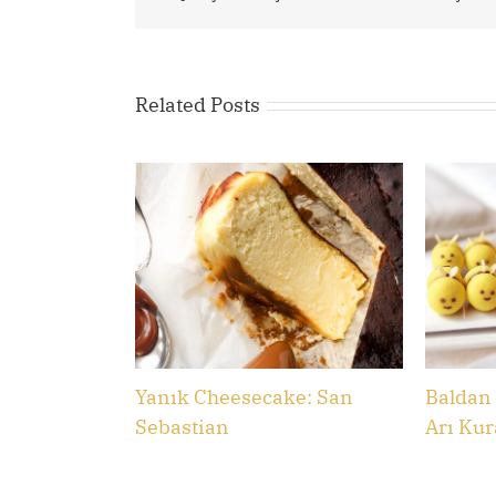
Related Posts
Yanık Cheesecake: San
Baldan 
Sebastian
Arı Kur