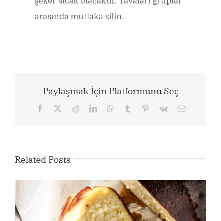
şeker sıcak olacaktır. Tavaları gruplar
arasında mutlaka silin.
Paylaşmak İçin Platformunu Seç
Facebook
X
Reddit
LinkedIn
WhatsApp
Tumblr
Pinterest
Vk
Email
Related Posts