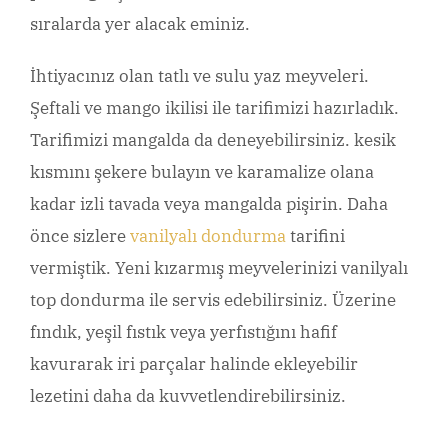
sıralarda yer alacak eminiz.
İhtiyacınız olan tatlı ve sulu yaz meyveleri.
Şeftali ve mango ikilisi ile tarifimizi hazırladık.
Tarifimizi mangalda da deneyebilirsiniz. kesik
kısmını şekere bulayın ve karamalize olana
kadar izli tavada veya mangalda pişirin. Daha
önce sizlere
vanilyalı dondurma
tarifini
vermiştik. Yeni kızarmış meyvelerinizi vanilyalı
top dondurma ile servis edebilirsiniz. Üzerine
fındık, yeşil fıstık veya yerfıstığını hafif
kavurarak iri parçalar halinde ekleyebilir
lezetini daha da kuvvetlendirebilirsiniz.