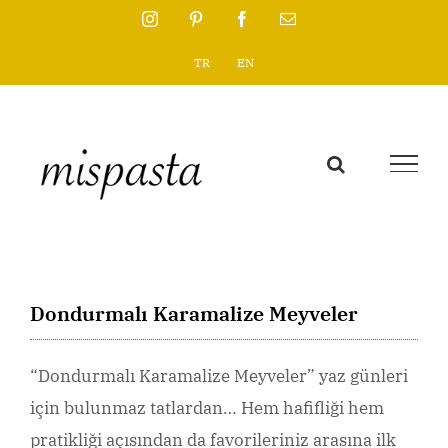
Skip
Instagram
Pinterest
Facebook
Email
to
TR
EN
content
Dondurmalı Karamalize Meyveler
“Dondurmalı Karamalize Meyveler” yaz günleri
için bulunmaz tatlardan… Hem hafifliği hem
pratikliği açısından da favorileriniz arasına ilk