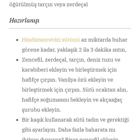
öğütülmüş tarçın veya zerdeçal
Hazırlanışı
Hindistancevizi sütünü
az miktarda buhar
görene kadar, yaklaşık 2 ila 3 dakika ısıtın,
Zencefil, zerdeçal, tarçın, deniz tuzu ve
karabiberi ekleyin ve birleştirmek için
hafifçe çırpın. Vanilya özü ekleyin ve
birleştirmek için çırpın. Sütü ocaktan alın,
hafifçe soğumasını bekleyin ve akçaağaç
şurubu ekleyin.
Bir kaşık kullanarak sütü tadın ve gerektiği
gibi ayarlayın. Daha fazla baharata mı
ihtiyaç duyuyor? Biraz zencefil ekleyin.