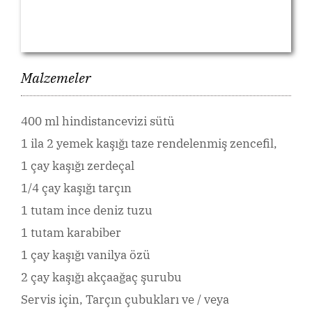
Malzemeler
400 ml hindistancevizi sütü
1 ila 2 yemek kaşığı taze rendelenmiş zencefil,
1 çay kaşığı zerdeçal
1/4 çay kaşığı tarçın
1 tutam ince deniz tuzu
1 tutam karabiber
1 çay kaşığı vanilya özü
2 çay kaşığı akçaağaç şurubu
Servis için, Tarçın çubukları ve / veya