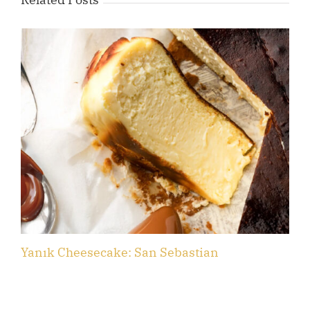
Yanık Cheesecake: San Sebastian