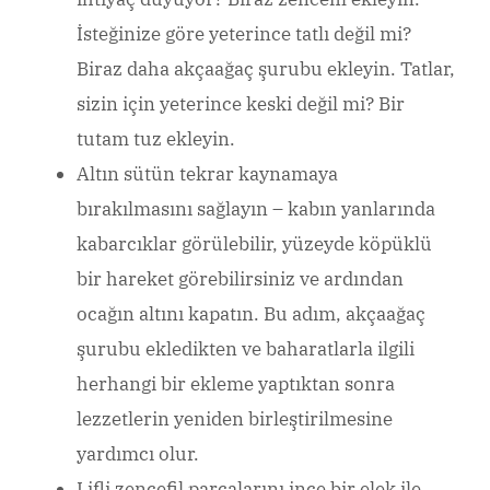
İsteğinize göre yeterince tatlı değil mi?
Biraz daha akçaağaç şurubu ekleyin. Tatlar,
sizin için yeterince keski değil mi? Bir
tutam tuz ekleyin.
Altın sütün tekrar kaynamaya
bırakılmasını sağlayın – kabın yanlarında
kabarcıklar görülebilir, yüzeyde köpüklü
bir hareket görebilirsiniz ve ardından
ocağın altını kapatın. Bu adım, akçaağaç
şurubu ekledikten ve baharatlarla ilgili
herhangi bir ekleme yaptıktan sonra
lezzetlerin yeniden birleştirilmesine
yardımcı olur.
Lifli zencefil parçalarını ince bir elek ile