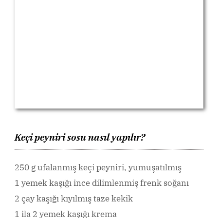
Keçi peyniri sosu nasıl yapılır?
250 g ufalanmış keçi peyniri, yumuşatılmış
1 yemek kaşığı ince dilimlenmiş frenk soğanı
2 çay kaşığı kıyılmış taze kekik
1 ila 2 yemek kaşığı krema