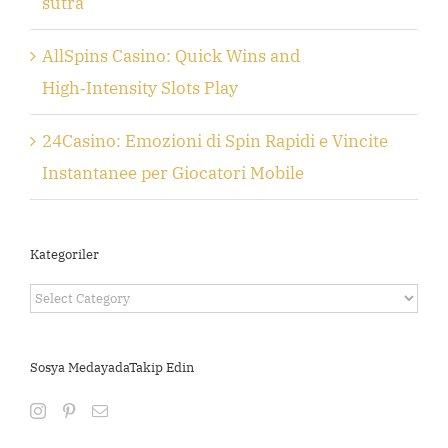
sutra
AllSpins Casino: Quick Wins and
High‑Intensity Slots Play
24Casino: Emozioni di Spin Rapidi e Vincite
Instantanee per Giocatori Mobile
Kategoriler
Kategoriler
Sosya MedayadaTakip Edin