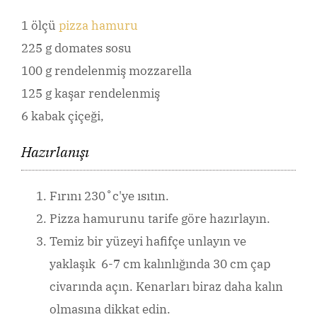
1 ölçü
pizza hamuru
225 g domates sosu
100 g rendelenmiş mozzarella
125 g kaşar rendelenmiş
6 kabak çiçeği,
Hazırlanışı
Fırını 230˚c'ye ısıtın.
Pizza hamurunu tarife göre hazırlayın.
Temiz bir yüzeyi hafifçe unlayın ve
yaklaşık 6-7 cm kalınlığında 30 cm çap
civarında açın. Kenarları biraz daha kalın
olmasına dikkat edin.