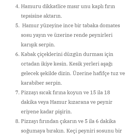
Hamuru dikkatlice mısır unu kaplı fırın
tepsisine aktarın.
Hamur yüzeyine ince bir tabaka domates
sosu yayın ve üzerine rende peynirleri
karışık serpin.
Kabak çiçeklerini düzgün durması için
ortadan ikiye kesin. Kesik yerleri aşağı
gelecek şekilde dizin. Üzerine hafifçe tuz ve
karabiber serpin.
Pizzayı sıcak fırına koyun ve 15 ila 18
dakika veya Hamur kızarana ve peynir
eriyene kadar pişirin.
Pizzayı fırından çıkarın ve 5 ila 6 dakika
soğumaya bırakın. Keçi peyniri sosunu bir