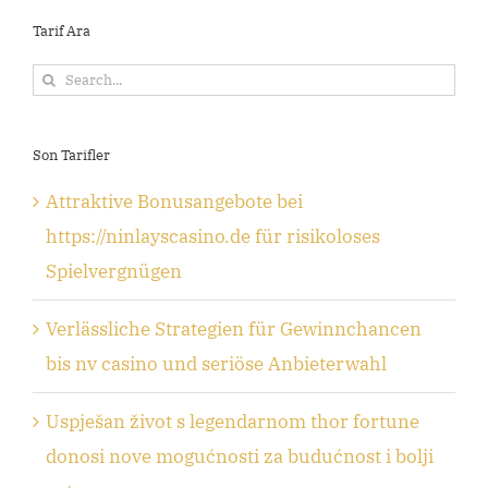
Tarif Ara
Search
for:
Son Tarifler
Attraktive Bonusangebote bei
https://ninlayscasino.de für risikoloses
Spielvergnügen
Verlässliche Strategien für Gewinnchancen
bis nv casino und seriöse Anbieterwahl
Uspješan život s legendarnom thor fortune
donosi nove mogućnosti za budućnost i bolji