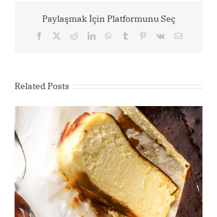
Paylaşmak İçin Platformunu Seç
Facebook
X
Reddit
LinkedIn
WhatsApp
Tumblr
Pinterest
Vk
Email
Related Posts