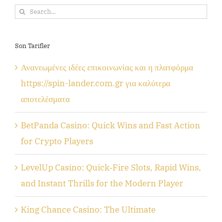
Search
for:
Son Tarifler
Ανανεωμένες ιδέες επικοινωνίας και η πλατφόρμα
https://spin-lander.com.gr για καλύτερα
αποτελέσματα
BetPanda Casino: Quick Wins and Fast Action
for Crypto Players
LevelUp Casino: Quick‑Fire Slots, Rapid Wins,
and Instant Thrills for the Modern Player
King Chance Casino: The Ultimate