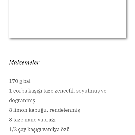
Malzemeler
170 g bal
1 çorba kaşığı taze zencefil, soyulmuş ve
doğranmış
8 limon kabuğu, rendelenmiş
8 taze nane yaprağı
1/2 çay kaşığı vanilya özü