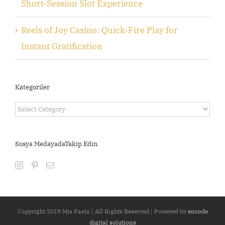
Short‑Session Slot Experience
Reels of Joy Casino: Quick‑Fire Play for
Instant Gratification
Kategoriler
Kategoriler
Sosya MedayadaTakip Edin
Copyright 2019 Mis Pasta | All Rights Reserved | Powered by
encode
digital solutions