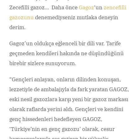
Zecefilli gazoz… Daha önce
Gagoz
‘un
zencefilli
gazozunu
denemediyseniz mutlaka deneyin
derim.
Gagoz’un oldukça eğlenceli bir dili var. Tarife
geçmeden kendileri hakında ne düşündüğünü
birebir sizlere sunuyorum.
“Gençleri anlayan, onların dilinden konuşan,
lezzetiyle de ambalajıyla da fark yaratan GAGOZ,
eski nesil gazozlara karşı yeni bir gazoz markası
olarak raflarda yerini aldı. Gençleri ve kendini
genç hissedenleri hedefleyen GAGOZ,
‘Türkiye’nin en genç gazozu’ olarak, cesur
kampanyalarıyla ses getiren bir yükseliş