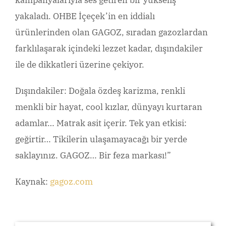
yakaladı. OHBE İçeçek’in en iddialı
ürünlerinden olan GAGOZ, sıradan gazozlardan
farklılaşarak içindeki lezzet kadar, dışındakiler
ile de dikkatleri üzerine çekiyor.
Dışındakiler: Doğala özdeş karizma, renkli
menkli bir hayat, cool kızlar, dünyayı kurtaran
adamlar… Matrak asit içerir. Tek yan etkisi:
geğirtir… Tikilerin ulaşamayacağı bir yerde
saklayınız. GAGOZ… Bir feza markası!”
Kaynak:
gagoz.com