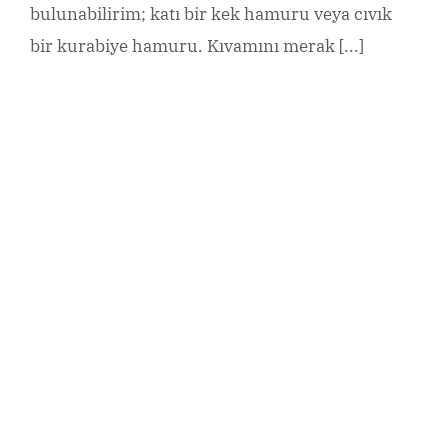
bulunabilirim; katı bir kek hamuru veya cıvık
bir kurabiye hamuru. Kıvamını merak [...]