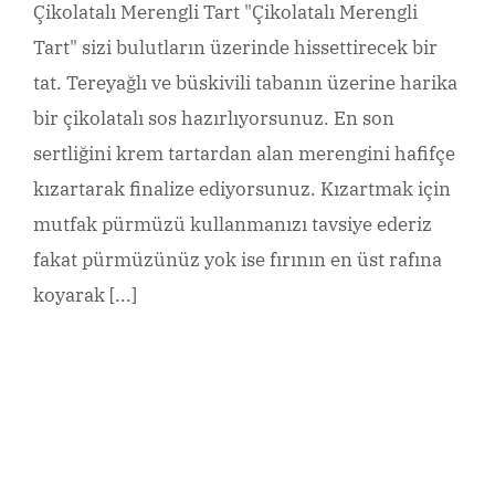
Çikolatalı Merengli Tart "Çikolatalı Merengli
Tart" sizi bulutların üzerinde hissettirecek bir
tat. Tereyağlı ve büskivili tabanın üzerine harika
bir çikolatalı sos hazırlıyorsunuz. En son
sertliğini krem tartardan alan merengini hafifçe
kızartarak finalize ediyorsunuz. Kızartmak için
mutfak pürmüzü kullanmanızı tavsiye ederiz
fakat pürmüzünüz yok ise fırının en üst rafına
koyarak [...]