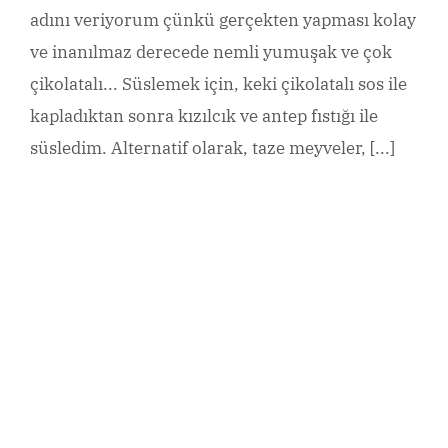
adını veriyorum çünkü gerçekten yapması kolay
ve inanılmaz derecede nemli yumuşak ve çok
çikolatalı... Süslemek için, keki çikolatalı sos ile
kapladıktan sonra kızılcık ve antep fıstığı ile
süsledim. Alternatif olarak, taze meyveler, [...]