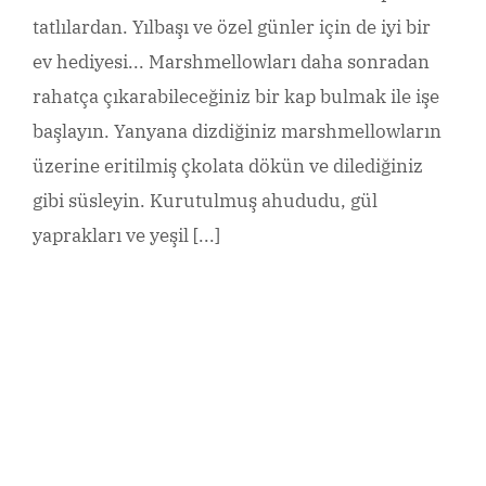
tatlılardan. Yılbaşı ve özel günler için de iyi bir
ev hediyesi... Marshmellowları daha sonradan
rahatça çıkarabileceğiniz bir kap bulmak ile işe
başlayın. Yanyana dizdiğiniz marshmellowların
üzerine eritilmiş çkolata dökün ve dilediğiniz
gibi süsleyin. Kurutulmuş ahududu, gül
yaprakları ve yeşil [...]