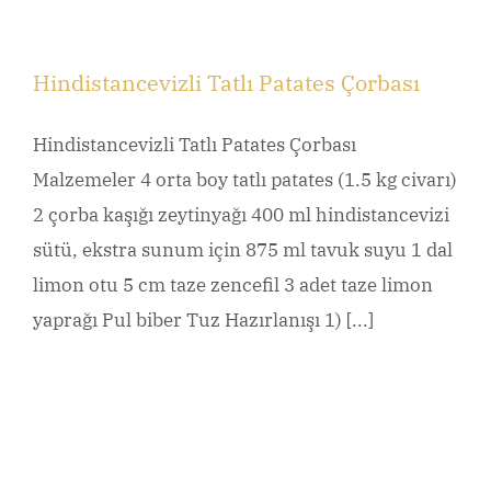
Hindistancevizli Tatlı Patates Çorbası
Hindistancevizli Tatlı Patates Çorbası
Malzemeler 4 orta boy tatlı patates (1.5 kg civarı)
2 çorba kaşığı zeytinyağı 400 ml hindistancevizi
sütü, ekstra sunum için 875 ml tavuk suyu 1 dal
limon otu 5 cm taze zencefil 3 adet taze limon
yaprağı Pul biber Tuz Hazırlanışı 1) [...]