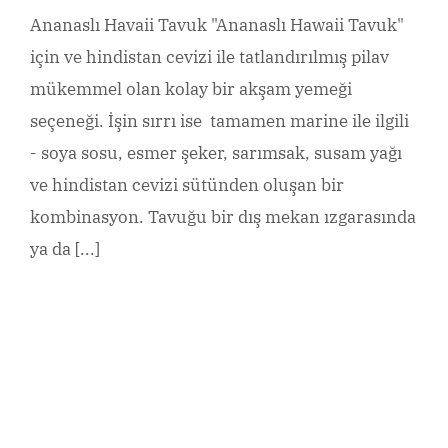
Ananaslı Havaii Tavuk "Ananaslı Hawaii Tavuk"
için ve hindistan cevizi ile tatlandırılmış pilav
mükemmel olan kolay bir akşam yemeği
seçeneği. İşin sırrı ise tamamen marine ile ilgili
- soya sosu, esmer şeker, sarımsak, susam yağı
ve hindistan cevizi sütünden oluşan bir
kombinasyon. Tavuğu bir dış mekan ızgarasında
ya da [...]