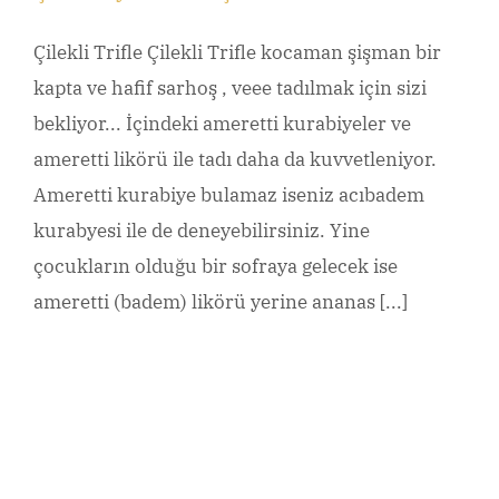
Çilekli Trifle Çilekli Trifle kocaman şişman bir
kapta ve hafif sarhoş , veee tadılmak için sizi
bekliyor... İçindeki ameretti kurabiyeler ve
ameretti likörü ile tadı daha da kuvvetleniyor.
Ameretti kurabiye bulamaz iseniz acıbadem
kurabyesi ile de deneyebilirsiniz. Yine
çocukların olduğu bir sofraya gelecek ise
ameretti (badem) likörü yerine ananas [...]