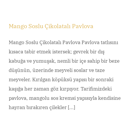
Mango Soslu Çikolatalı Pavlova
Mango Soslu Çikolatalı Pavlova Pavlova tatlısını
kısaca tabir etmek istersek; gevrek bir dış
kabuğa ve yumuşak, nemli bir içe sahip bir beze
düşünün, üzerinde meyveli soslar ve taze
meyveler. Kırılgan köpüksü yapısı bir sonraki
kaşığa her zaman göz kırpıyor. Tarifimizdeki
pavlova, mangolu sos kremsi yapısıyla kendisine
hayran bırakıren çilekler [...]