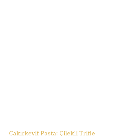
Çakırkeyif Pasta: Çilekli Trifle