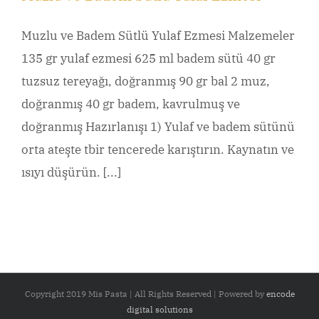
Muzlu ve Badem Sütlü Yulaf Ezmesi Malzemeler
135 gr yulaf ezmesi 625 ml badem sütü 40 gr
tuzsuz tereyağı, doğranmış 90 gr bal 2 muz,
doğranmış 40 gr badem, kavrulmuş ve
doğranmış Hazırlanışı 1) Yulaf ve badem sütünü
orta ateşte tbir tencerede karıştırın. Kaynatın ve
ısıyı düşürün. [...]
Copyright 2019 Mis Pasta | All Rights Reserved | Powered by
encode
digital solutions