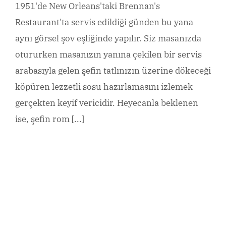
1951'de New Orleans'taki Brennan's
Restaurant'ta servis edildiği günden bu yana
aynı görsel şov eşliğinde yapılır. Siz masanızda
otururken masanızın yanına çekilen bir servis
arabasıyla gelen şefin tatlınızın üzerine dökeceği
köpüren lezzetli sosu hazırlamasını izlemek
gerçekten keyif vericidir. Heyecanla beklenen
ise, şefin rom [...]