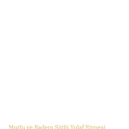
Muzlu ve Badem Sütlü Yulaf Ezmesi