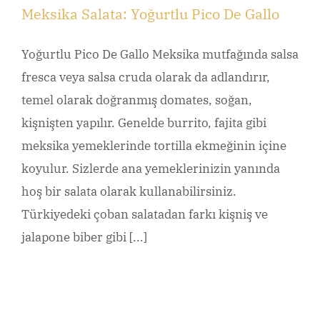
Meksika Salata: Yoğurtlu Pico De Gallo
Yoğurtlu Pico De Gallo Meksika mutfağında salsa
fresca veya salsa cruda olarak da adlandırır,
temel olarak doğranmış domates, soğan,
kişnişten yapılır. Genelde burrito, fajita gibi
meksika yemeklerinde tortilla ekmeğinin içine
koyulur. Sizlerde ana yemeklerinizin yanında
hoş bir salata olarak kullanabilirsiniz.
Türkiyedeki çoban salatadan farkı kişniş ve
jalapone biber gibi [...]