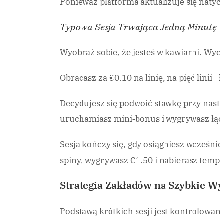
Ponieważ platforma aktualizuje się natyc
Typowa Sesja Trwająca Jedną Minutę
Wyobraź sobie, że jesteś w kawiarni. Wyc
Obracasz za €0.10 na linię, na pięć linii
Decydujesz się podwoić stawkę przy nastę
uruchamiasz mini‑bonus i wygrywasz łąc
Sesja kończy się, gdy osiągniesz wcześni
spiny, wygrywasz €1.50 i nabierasz temp
Strategia Zakładów na Szybkie W
Podstawą krótkich sesji jest kontrolowan