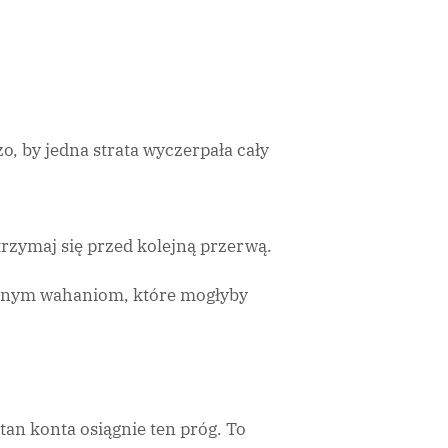
o, by jedna strata wyczerpała cały
atrzymaj się przed kolejną przerwą.
alnym wahaniom, które mogłyby
tan konta osiągnie ten próg. To