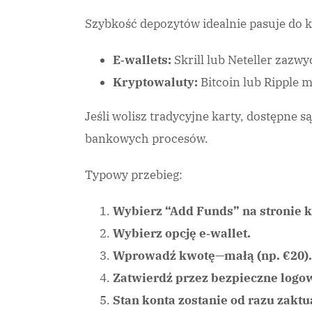
Szybkość depozytów idealnie pasuje do kr
E‑wallets:
Skrill lub Neteller zaz
Kryptowaluty:
Bitcoin lub Ripple 
Jeśli wolisz tradycyjne karty, dostępne 
bankowych procesów.
Typowy przebieg:
Wybierz “Add Funds” na stronie k
Wybierz opcję e‑wallet.
Wprowadź kwotę—małą (np. €20).
Zatwierdź przez bezpieczne logow
Stan konta zostanie od razu zakt