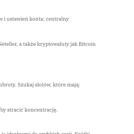
w i ustawień konta; centralny
eteller, a także kryptowaluty jak Bitcoin
 obroty. Szukaj slotów, które mają:
by stracić koncentrację.