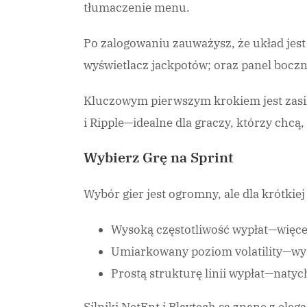
tłumaczenie menu.
Po zalogowaniu zauważysz, że układ jest 
wyświetlacz jackpotów; oraz panel bocz
Kluczowym pierwszym krokiem jest zasileni
i Ripple—idealne dla graczy, którzy chcą
Wybierz Grę na Sprint
Wybór gier jest ogromny, ale dla krótkiej
Wysoką częstotliwość wypłat—więcej
Umiarkowany poziom volatility—wysta
Prostą strukturę linii wypłat—naty