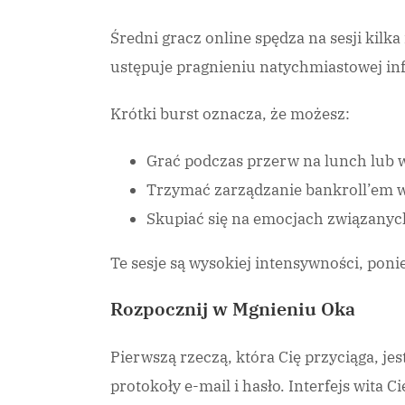
Średni gracz online spędza na sesji kilka
ustępuje pragnieniu natychmiastowej in
Krótki burst oznacza, że możesz:
Grać podczas przerw na lunch lub w
Trzymać zarządzanie bankroll’em w 
Skupiać się na emocjach związanych
Te sesje są wysokiej intensywności, poni
Rozpocznij w Mgnieniu Oka
Pierwszą rzeczą, która Cię przyciąga, jes
protokoły e-mail i hasło. Interfejs wita 