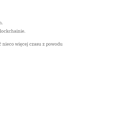
h.
lockchainie.
ać nieco więcej czasu z powodu