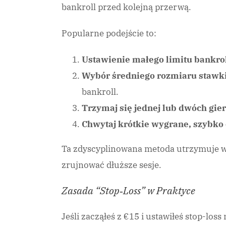
bankroll przed kolejną przerwą.
Popularne podejście to:
Ustawienie małego limitu bankrol
Wybór średniego rozmiaru stawki
bankroll.
Trzymaj się jednej lub dwóch gier
Chwytaj krótkie wygrane, szybko o
Ta zdyscyplinowana metoda utrzymuje w
zrujnować dłuższe sesje.
Zasada “Stop‑Loss” w Praktyce
Jeśli zacząłeś z €15 i ustawiłeś stop-lo