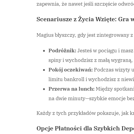
zapewnia, że nawet jeśli szczęście odwró
Scenariusze z Życia Wzięte: Gra
Magius błyszczy, gdy jest zintegrowany
Podróżnik:
Jesteś w pociągu i masz
spiny i wychodzisz z małą wygraną, 
Pokój oczekiwań:
Podczas wizyty u
limitu bankroll i wychodzisz z niew
Przerwa na lunch:
Między spotkani
na dwie minuty—szybkie emocje be
Każdy z tych przykładów pokazuje, jak k
Opcje Płatności dla Szybkich De