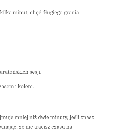
 kilka minut, chęć długiego grania
ratońskich sesji.
czasem i kołem.
ajmuje mniej niż dwie minuty, jeśli znasz
wniając, że nie tracisz czasu na