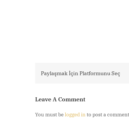
Paylaşmak İçin Platformunu Seç
Leave A Comment
You must be
logged in
to post a comment