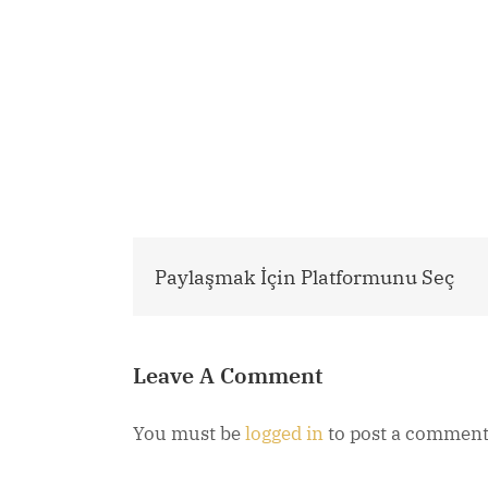
Paylaşmak İçin Platformunu Seç
Leave A Comment
You must be
logged in
to post a comment