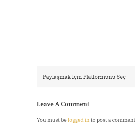
Paylaşmak İçin Platformunu Seç
Leave A Comment
You must be
logged in
to post a comment