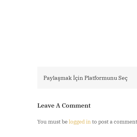
Paylaşmak İçin Platformunu Seç
Leave A Comment
You must be
logged in
to post a comment