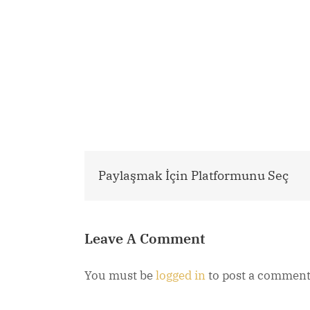
Paylaşmak İçin Platformunu Seç
Leave A Comment
You must be
logged in
to post a comment