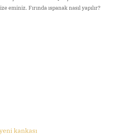
ze eminiz. Fırında ıspanak nasıl yapılır?
 yeni kankası