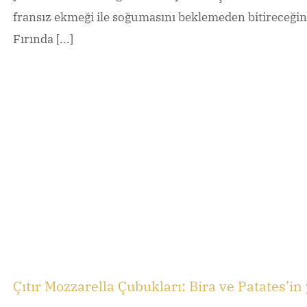
fransız ekmeği ile soğumasını beklemeden bitireceğini
Fırında [...]
Çıtır Mozzarella Çubukları: Bira ve Patates’in