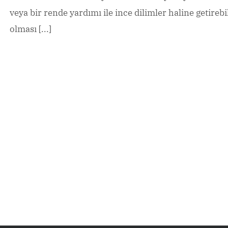
veya bir rende yardımı ile ince dilimler haline getir
olması [...]