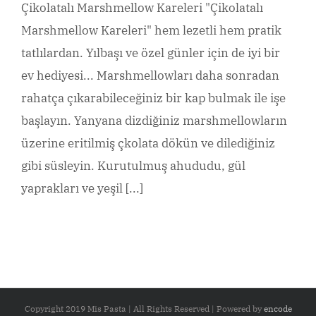
Çikolatalı Marshmellow Kareleri "Çikolatalı
Marshmellow Kareleri" hem lezetli hem pratik
tatlılardan. Yılbaşı ve özel günler için de iyi bir
ev hediyesi... Marshmellowları daha sonradan
rahatça çıkarabileceğiniz bir kap bulmak ile işe
başlayın. Yanyana dizdiğiniz marshmellowların
üzerine eritilmiş çkolata dökün ve dilediğiniz
gibi süsleyin. Kurutulmuş ahududu, gül
yaprakları ve yeşil [...]
Copyright 2019 Mis Pasta | All Rights Reserved | Powered by
encode