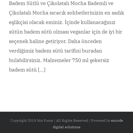
Badem Sütlü ve Çikolatalı Mocha Bademli ve
Çikolatalı Mocha sıcacık sohbetlerinizin en sadık
eşlikçisi olacak eminiz. İçinde kullanacağınız
sütün badem sütü olması veganlar için de iyi bir
seçenek haline getiriyor. Daha önceden
verdiğimiz badem sütü tarifini buradan
bulabilirsiniz. Malzemeler 750 ml şekersiz
badem sütü [...]
Copyright 2019 Mis Pasta | All Rights Reserved | Powered by
encode
digital solutions