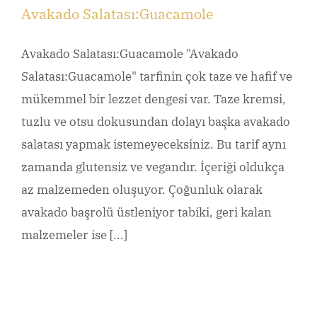
Avakado Salatası:Guacamole
Avakado Salatası:Guacamole "Avakado
Salatası:Guacamole" tarfinin çok taze ve hafif ve
mükemmel bir lezzet dengesi var. Taze kremsi,
tuzlu ve otsu dokusundan dolayı başka avakado
salatası yapmak istemeyeceksiniz. Bu tarif aynı
zamanda glutensiz ve vegandır. İçeriği oldukça
az malzemeden oluşuyor. Çoğunluk olarak
avakado başrolü üstleniyor tabiki, geri kalan
malzemeler ise [...]