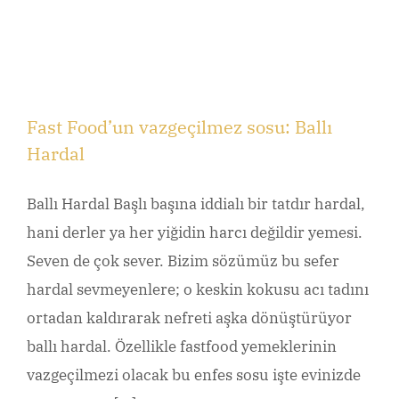
Fast Food’un vazgeçilmez sosu: Ballı
Hardal
Ballı Hardal Başlı başına iddialı bir tatdır hardal,
hani derler ya her yiğidin harcı değildir yemesi.
Seven de çok sever. Bizim sözümüz bu sefer
hardal sevmeyenlere; o keskin kokusu acı tadını
ortadan kaldırarak nefreti aşka dönüştürüyor
ballı hardal. Özellikle fastfood yemeklerinin
vazgeçilmezi olacak bu enfes sosu işte evinizde