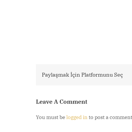
Paylaşmak İçin Platformunu Seç
Leave A Comment
You must be
logged in
to post a comment