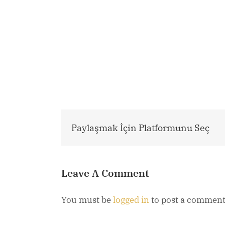
Paylaşmak İçin Platformunu Seç
Leave A Comment
You must be
logged in
to post a comment