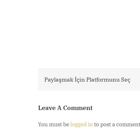
Paylaşmak İçin Platformunu Seç
Leave A Comment
You must be
logged in
to post a comment