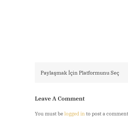
Paylaşmak İçin Platformunu Seç
Leave A Comment
You must be
logged in
to post a comment