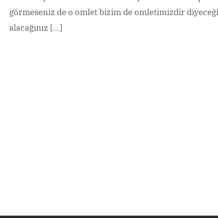
görmeseniz de o omlet bizim de omletimizdir diyeceğin
alacağınız [...]