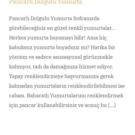
Pancarlı Dolgulu Yumurta
Pancarlı Dolgulu Yumurta Sofranızda
görebileceğiniz en güzel renkli yumurtalar...
Herkes yumurta boyamayı bilir! Ama hiç
kabuksuz yumurta boyadınız mı? Harika bir
yöntem ve sadece sansasyonel görünmekle
kalmıyor, tadı da damağınıza hizmet ediyor.
Yapay renklendirmeye başvurmanıza gerek
kalmadan yumurtaların renklendirilebilmesi ise
cabası. Baharatlı Yumurtalarımı renklendirmek
için pancar kullanabilirsiniz ve sonuç bu [...]