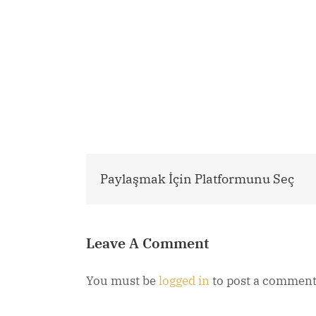
Paylaşmak İçin Platformunu Seç
Leave A Comment
You must be
logged in
to post a comment