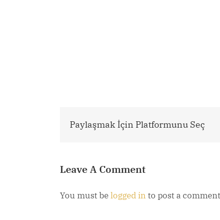
Paylaşmak İçin Platformunu Seç
Leave A Comment
You must be
logged in
to post a comment