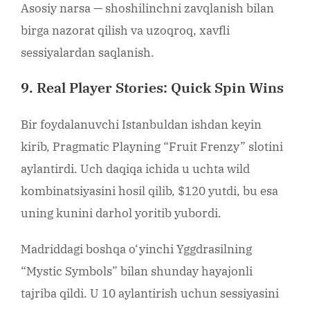
Asosiy narsa — shoshilinchni zavqlanish bilan
birga nazorat qilish va uzoqroq, xavfli
sessiyalardan saqlanish.
9. Real Player Stories: Quick Spin Wins
Bir foydalanuvchi Istanbuldan ishdan keyin
kirib, Pragmatic Playning “Fruit Frenzy” slotini
aylantirdi. Uch daqiqa ichida u uchta wild
kombinatsiyasini hosil qilib, $120 yutdi, bu esa
uning kunini darhol yoritib yubordi.
Madriddagi boshqa o‘yinchi Yggdrasilning
“Mystic Symbols” bilan shunday hayajonli
tajriba qildi. U 10 aylantirish uchun sessiyasini