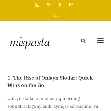
Skip
Instagram
Pinterest
Facebook
Email
to
TR
content
1. The Rise of Onlayn Slotlar: Quick
Wins on the Go
Onlayn slotlar zamonaviy qimorning
soundtrackiga aylandi, ayniqsa adrenalinni va