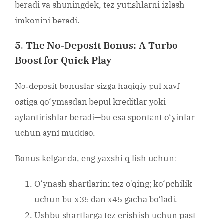
beradi va shuningdek, tez yutishlarni izlash
imkonini beradi.
5. The No‑Deposit Bonus: A Turbo
Boost for Quick Play
No‑deposit bonuslar sizga haqiqiy pul xavf
ostiga qo‘ymasdan bepul kreditlar yoki
aylantirishlar beradi—bu esa spontant o‘yinlar
uchun ayni muddao.
Bonus kelganda, eng yaxshi qilish uchun:
O‘ynash shartlarini tez o‘qing; ko‘pchilik
uchun bu x35 dan x45 gacha bo‘ladi.
Ushbu shartlarga tez erishish uchun past