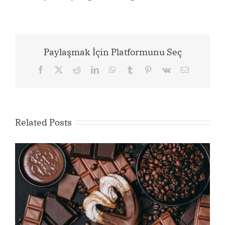
Paylaşmak İçin Platformunu Seç
Facebook
X
Reddit
LinkedIn
WhatsApp
Tumblr
Pinterest
Vk
Email
Related Posts