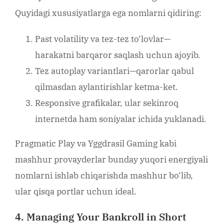
Quyidagi xususiyatlarga ega nomlarni qidiring:
Past volatility va tez-tez to‘lovlar—
harakatni barqaror saqlash uchun ajoyib.
Tez autoplay variantlari—qarorlar qabul
qilmasdan aylantirishlar ketma-ket.
Responsive grafikalar, ular sekinroq
internetda ham soniyalar ichida yuklanadi.
Pragmatic Play va Yggdrasil Gaming kabi
mashhur provayderlar bunday yuqori energiyali
nomlarni ishlab chiqarishda mashhur bo‘lib,
ular qisqa portlar uchun ideal.
4. Managing Your Bankroll in Short