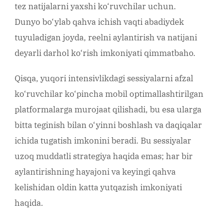
tez natijalarni yaxshi ko‘ruvchilar uchun.
Dunyo bo‘ylab qahva ichish vaqti abadiydek
tuyuladigan joyda, reelni aylantirish va natijani
deyarli darhol ko‘rish imkoniyati qimmatbaho.
Qisqa, yuqori intensivlikdagi sessiyalarni afzal
ko‘ruvchilar ko‘pincha mobil optimallashtirilgan
platformalarga murojaat qilishadi, bu esa ularga
bitta teginish bilan o‘yinni boshlash va daqiqalar
ichida tugatish imkonini beradi. Bu sessiyalar
uzoq muddatli strategiya haqida emas; har bir
aylantirishning hayajoni va keyingi qahva
kelishidan oldin katta yutqazish imkoniyati
haqida.