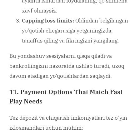
aylantirishlardan foydalaning, qo‘shimcha
xavf olmaysiz.
Capping loss limits:
Oldindan belgilangan
yo‘qotish chegarasiga yetganingizda,
tanaffus qiling va fikringizni yangilang.
Bu yondashuv sessiyalarni qisqa qiladi va
bankrollingizni nazoratda ushlab turadi, uzoq
davom etadigan yo‘qotishlardan saqlaydi.
11. Payment Options That Match Fast
Play Needs
Tez depozit va chiqarish imkoniyatlari tez o‘yin
ixlosmandlari uchun muhim: